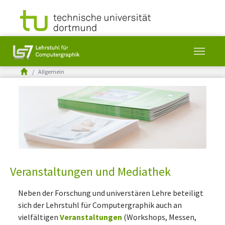
You are here:
Allgemein
Skip to main content
Veranstaltungen und Mediathek
Neben der Forschung und universtären Lehre beteiligt
sich der Lehrstuhl für Computergraphik auch an
vielfältigen
Veranstaltungen
(Workshops, Messen,