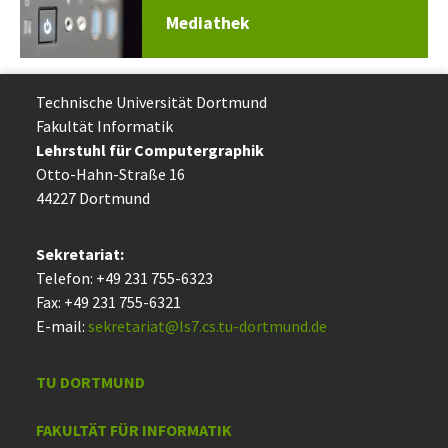
Mediathek
Technische Uni­ver­si­tät Dort­mund
Fakultät Informatik
Lehrstuhl für Computergraphik
Otto-Hahn-Straße 16
44227 Dort­mund
Sekretariat:
Telefon: +49 231 755-6323
Fax: +49 231 755-6321
E-mail:
sekretariat@ls7.cs.tu-dortmund.de
TU DORTMUND
FAKULTÄT FÜR INFORMATIK