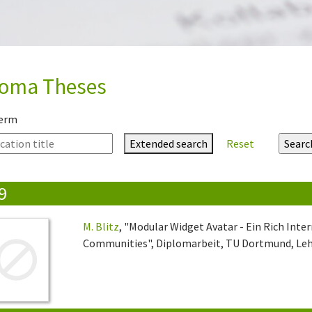
loma Theses
term
Extended search
Reset
9
M. Blitz
, "Modular Widget Avatar - Ein Rich Inter
Communities", Diplomarbeit, TU Dortmund, Lehr