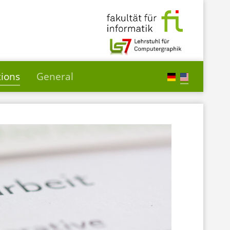
tions
General