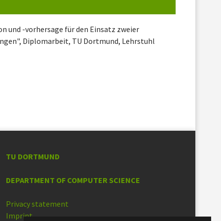
n und -vorhersage für den Einsatz zweier
ngen", Diplomarbeit, TU Dortmund, Lehrstuhl
TU DORTMUND
DEPARTMENT OF COMPUTER SCIENCE
Privacy statement
Imprint