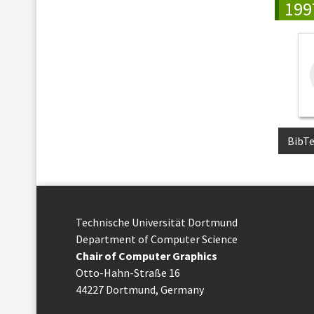
199
BibT
Technische Uni­ver­si­tät Dort­mund
Department of Computer Science
Chair of Computer Graphics
Otto-Hahn-Straße 16
44227 Dort­mund, Germany