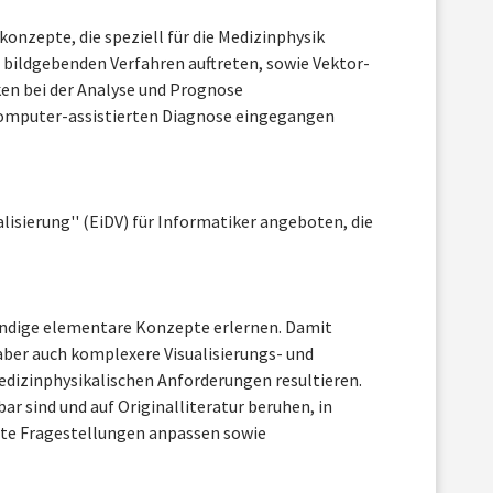
konzepte, die speziell für die Medizinphysik
n bildgebenden Verfahren auftreten, sowie Vektor-
iken bei der Analyse und Prognose
Computer-assistierten Diagnose eingegangen
alisierung'' (EiDV) für Informatiker angeboten, die
endige elementare Konzepte erlernen. Damit
aber auch komplexere Visualisierungs- und
dizinphysikalischen Anforderungen resultieren.
r sind und auf Originalliteratur beruhen, in
rte Fragestellungen anpassen sowie