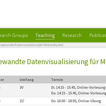
earch Groups
Teaching
Research
Publica
ngewandte Datenvisualisierung für Medizinphysiker
wandte Datenvisualisierung für M
er
Umfang
Termin
5
3V
Di. 14:15 - 15:45, Online-Vorlesung
Do. 14:15 - 15:45, Online-Vorlesun
6
2Ü
Do. 16.00 - 18.00, Online-Übung