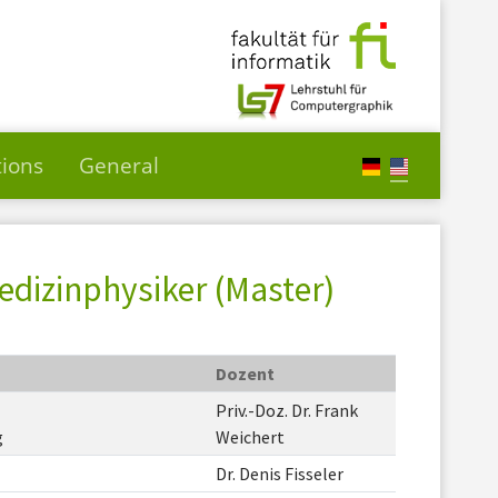
tions
General
edizinphysiker (Master)
Dozent
Priv.-Doz. Dr. Frank
g
Weichert
Dr. Denis Fisseler