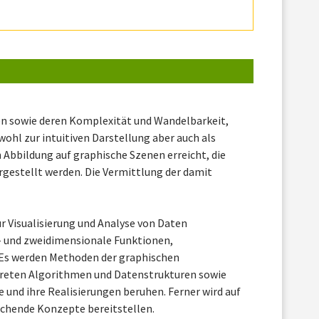
en sowie deren Komplexität und Wandelbarkeit,
ohl zur intuitiven Darstellung aber auch als
 Abbildung auf graphische Szenen erreicht, die
rgestellt werden. Die Vermittlung der damit
r Visualisierung und Analyse von Daten
- und zweidimensionale Funktionen,
Es werden Methoden der graphischen
skreten Algorithmen und Datenstrukturen sowie
e und ihre Realisierungen beruhen. Ferner wird auf
echende Konzepte bereitstellen.