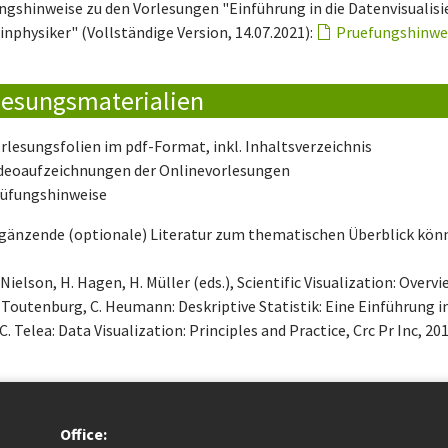
ngshinweise zu den Vorlesungen "Einführung in die Datenvisualis
inphysiker" (Vollständige Version, 14.07.2021):
Pruefungshinwe
lesungsmaterialien
rlesungsfolien im pdf-Format, inkl. Inhaltsverzeichnis
deoaufzeichnungen der Onlinevorlesungen
üfungshinweise
rgänzende (optionale) Literatur zum thematischen Überblick kö
 Nielson, H. Hagen, H. Müller (eds.), Scientific Visualization: Ove
 Toutenburg, C. Heumann: Deskriptive Statistik: Eine Einführung
 C. Telea: Data Visualization: Principles and Practice, Crc Pr Inc, 201
Office: