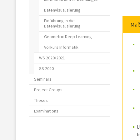
Datenvisualisierung
Einführung in die
Maß
Datenvisualisierung
Geometric Deep Learning
Vorkurs Informatik
WS 2020/2021
SS 2020
Seminars
Project Groups
Theses
Examinations
U
I