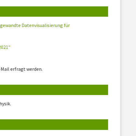
Angewandte Datenvisualisierung für
2021"
Mail erfragt werden.
ysik.