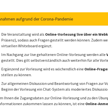
nahmen aufgrund der Corona-Pandemie
Die Veranstaltung wird als
Online-Vorlesung live über ein We
Präsenz), sodass auch Fragen gestellt werden können. Zudem wer
virtuellen Whiteboard ergänzt.
Im Nachgang zur live gehaltenen Online-Vorlesung werden alle
gestellt. Dies gilt selbstverständlich auch weiterhin für alle Vorl
Ergänzend zur Vorlesung wird es wöchendlich eine
Online-Frage
stellen zu können.
Zur allgemeinen Diskussion und Beantwortung von Fragen zur V
Beginn der Vorlesung ein Chat-System als moderiertes Diskussi
m Ihnen die Zugangsdaten zur Online-Vorlesung und zu den Übunge
nformationen zukommen lassen zu können, ist eine
Online-Anmel