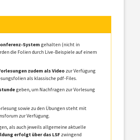
bkonferenz-System
gehalten (nicht in
den die Folien durch Live-Beispiele auf einem
Vorlesungen zudem als Video
zur Verfügung
esungsfolien als klassische pdf-Files.
stunde
geben, um Nachfragen zur Vorlesung
orlesung sowie zu den Übungen steht mit
onsforum zur Verfügung.
n, als auch jeweils allgemeine aktuelle
dung erfolgt über das LSF
zwingend