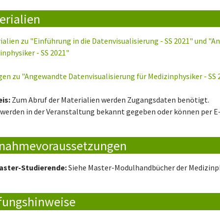
erialien
ialien zu "Einführung in die Datenvisualisierung - SS 2021" und "
inphysiker - SS 2021"
en zu "Angewandte Datenvisualisierung für Medizinphysiker - SS 
is:
Zum Abruf der Materialien werden Zugangsdaten benötigt.
 werden in der Veranstaltung bekannt gegeben oder können per E-
lnahmevoraussetzungen
aster-Studierende:
Siehe Master-Modulhandbücher der Medizinph
fungshinweise