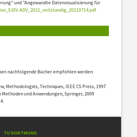
ierung" und "Angewandte Datenvisualisierung für
ise_EiDV-ADV_2021_vollstandig_20210714.pdf
nnen nachfolgende Bücher empfohlen werden:
rview, Methodologies, Techniques, IEEE CS Press, 1997
 in Methoden und Anwendungen, Springer, 2009
4.
TU DORTMUND