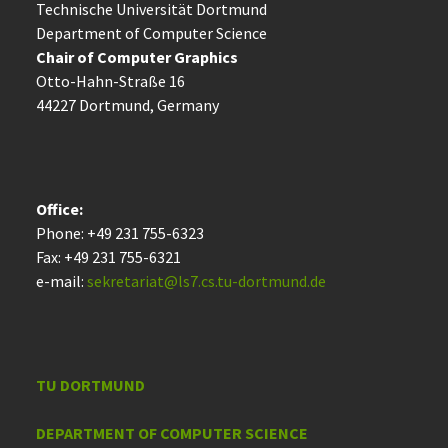
Technische Uni­ver­si­tät Dort­mund
Department of Computer Science
Chair of Computer Graphics
Otto-Hahn-Straße 16
44227 Dort­mund, Germany
Office:
Phone: +49 231 755-6323
Fax: +49 231 755-6321
e-mail:
sekretariat@ls7.cs.tu-dortmund.de
TU DORTMUND
DEPARTMENT OF COMPUTER SCIENCE