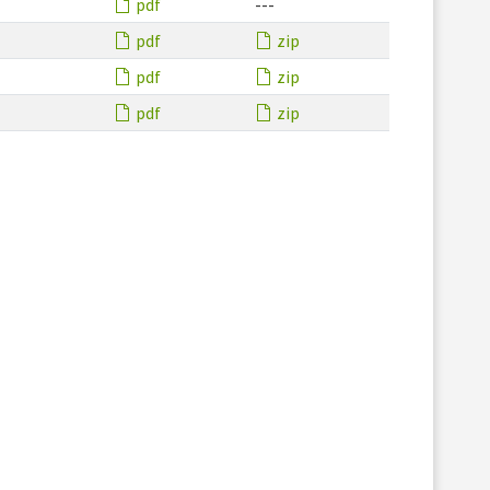
pdf
---
pdf
zip
pdf
zip
pdf
zip