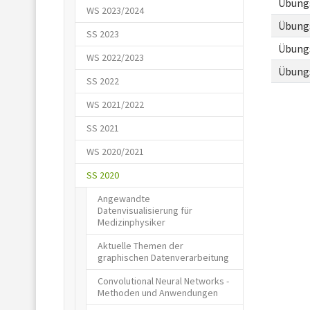
Übungs
WS 2023/2024
Übungs
SS 2023
Übungs
WS 2022/2023
Übungs
SS 2022
WS 2021/2022
SS 2021
WS 2020/2021
SS 2020
Angewandte
Datenvisualisierung für
Medizinphysiker
Aktuelle Themen der
graphischen Datenverarbeitung
Convolutional Neural Networks -
Methoden und Anwendungen