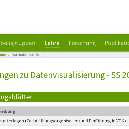
rbeitsgruppen
Lehre
Forschung
Publikat
rung
Materialien zur Übung
gen zu Datenvisualisierung - SS 2
ngsblätter
reibung
unterlagen (Teil A: Übungsorganisation und Einführung in VTK)