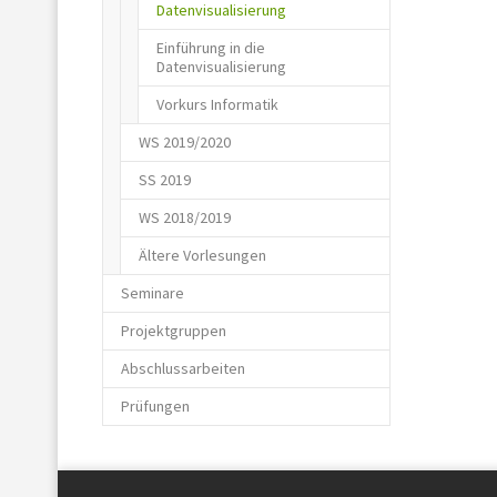
Datenvisualisierung
Einführung in die
Datenvisualisierung
Vorkurs Informatik
WS 2019/2020
SS 2019
WS 2018/2019
Ältere Vorlesungen
Seminare
Projektgruppen
Abschlussarbeiten
Prüfungen