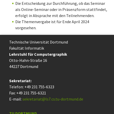
Die Entscheidung zur Durchführung, ob das Seminar
als Online-Seminar oder in Präsenzform stattfindet,
erfolgt in Absprache mit den Teilnehmenden.
Die Themenvergabe ist für Ende April 2024
vorgesehen.
Technische Uni­ver­si­tät Dort­mund
Fakultät Informatik
Lehrstuhl für Computergraphik
Otto-Hahn-Straße 16
44227 Dort­mund
Sekretariat:
Telefon: +49 231 755-6323
Fax: +49 231 755-6321
E-mail:
sekretariat@ls7.cs.tu-dortmund.de
TU DORTMUND