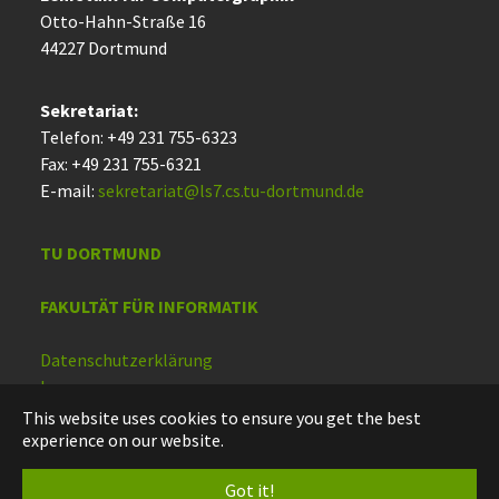
Otto-Hahn-Straße 16
44227 Dort­mund
Sekretariat:
Telefon: +49 231 755-6323
Fax: +49 231 755-6321
E-mail:
sekretariat@ls7.cs.tu-dortmund.de
TU DORTMUND
FAKULTÄT FÜR INFORMATIK
Datenschutzerklärung
Impressum
Barrierefreiheit
This website uses cookies to ensure you get the best
experience on our website.
Deutsch
Got it!