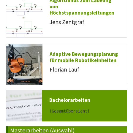
Algorithmus zum Labeling
von
Höchstspannungsleitungen
Jens Zentgraf
Adaptive Bewegungsplanung
für mobile Robotikeinheiten
Florian Lauf
Bachelorarbeiten
(Gesamtübersicht)
Masterarbeiten (Auswahl)