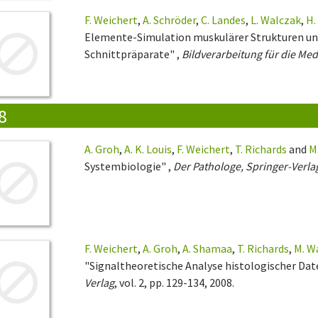
F. Weichert
,
A. Schröder
,
C. Landes
,
L. Walczak
,
H.
Elemente-Simulation muskulärer Strukturen un
Schnittpräparate" ,
Bildverarbeitung für die Med
8
A. Groh
,
A. K. Louis
,
F. Weichert
,
T. Richards
and
M
Systembiologie" ,
Der Pathologe, Springer-Verla
F. Weichert
,
A. Groh
,
A. Shamaa
,
T. Richards
,
M. W
"Signaltheoretische Analyse histologischer Da
Verlag
, vol. 2, pp. 129-134, 2008.