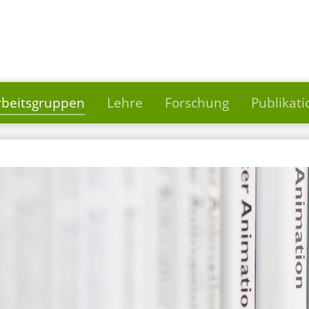
rbeitsgruppen
Lehre
Forschung
Publikat