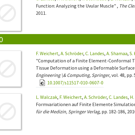
Function: Analyzing the Uvular Muscle" ,
The Cle
2011.
0
F. Weichert
,
A. Schröder
,
C. Landes
,
A. Shamaa
,
S.
"Computation of a Finite Element-Conformal T
Tissue Deformation using a Deformable Surface
Engineering \& Computing, Springer
, vol. 48, pp
10.1007/s11517-010-0607-0
L. Walczak
,
F. Weichert
,
A. Schröder
,
C. Landes
,
H.
Formvariationen auf Finite Elemente Simulatio
für die Medizin, Springer Verlag
, pp. 182-186, 201