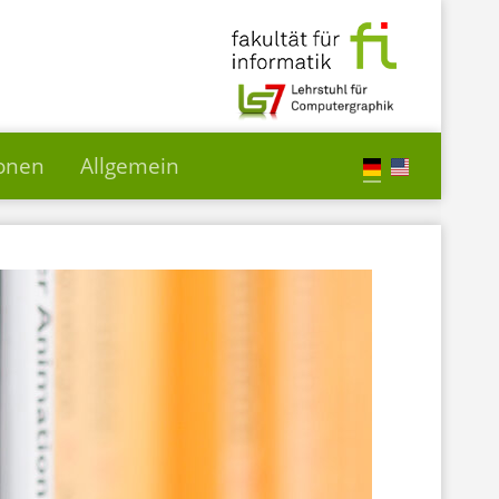
ionen
Allgemein