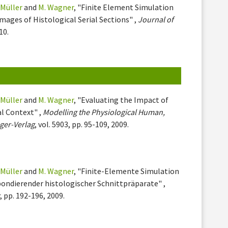
 Müller
and
M. Wagner
, "Finite Element Simulation
mages of Histological Serial Sections" ,
Journal of
10.
 Müller
and
M. Wagner
, "Evaluating the Impact of
al Context" ,
Modelling the Physiological Human,
ger-Verlag
, vol. 5903, pp. 95-109, 2009.
 Müller
and
M. Wagner
, "Finite-Elemente Simulation
ondierender histologischer Schnittpräparate" ,
g
, pp. 192-196, 2009.