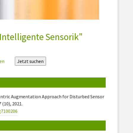
Intelligente Sensorik"
zen
entric Augmentation Approach for Disturbed Sensor
 7 (10), 2021.
ng7100206