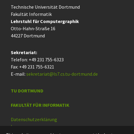
Technische Uni­ver­si­tät Dort­mund
Fakultät Informatik
Lehrstuhl für Computergraphik
Otto-Hahn-Straße 16
44227 Dort­mund
Sekretariat:
Telefon: +49 231 755-6323
Fax: +49 231 755-6321
E-mail:
sekretariat@ls7.cs.tu-dortmund.de
TU DORTMUND
FAKULTÄT FÜR INFORMATIK
Datenschutzerklärung
Impressum
Barrierefreiheit