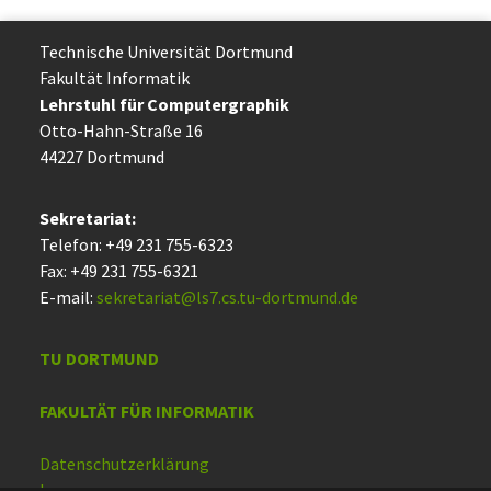
Technische Uni­ver­si­tät Dort­mund
Fakultät Informatik
Lehrstuhl für Computergraphik
Otto-Hahn-Straße 16
44227 Dort­mund
Sekretariat:
Telefon: +49 231 755-6323
Fax: +49 231 755-6321
E-mail:
sekretariat@ls7.cs.tu-dortmund.de
TU DORTMUND
FAKULTÄT FÜR INFORMATIK
Datenschutzerklärung
Impressum