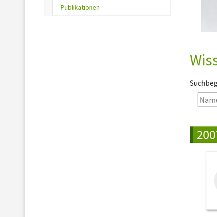
(current)
Publikationen
Wiss
Suchbegr
200