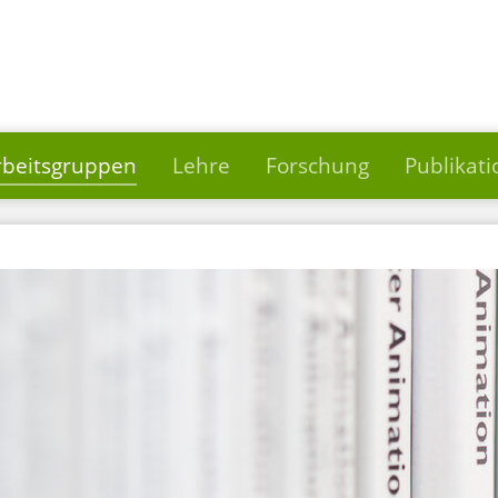
rbeitsgruppen
Lehre
Forschung
Publikat