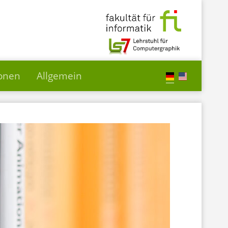
ionen
Allgemein