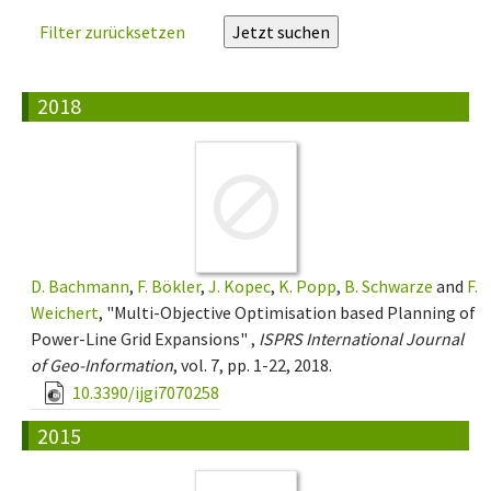
Filter zurücksetzen
2018
D. Bachmann
,
F. Bökler
,
J. Kopec
,
K. Popp
,
B. Schwarze
and
F.
Weichert
, "Multi-Objective Optimisation based Planning of
Power-Line Grid Expansions" ,
ISPRS International Journal
of Geo-Information
, vol. 7, pp. 1-22, 2018.
10.3390/ijgi7070258
2015