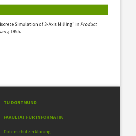
Discrete Simulation of 3-Axis Milling" in
Product
many
, 1995.
TU DORTMUND
FAKULTÄT FÜR INFORMATIK
Datenschutzerklärung