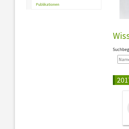
(current)
Publikationen
Wiss
Suchbegr
201