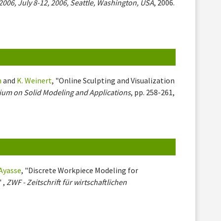
006, July 8-12, 2006, Seattle, Washington, USA
, 2006.
n
and
K. Weinert
, "Online Sculpting and Visualization
um on Solid Modeling and Applications
, pp. 258-261,
 Ayasse
, "Discrete Workpiece Modeling for
 ,
ZWF - Zeitschrift für wirtschaftlichen