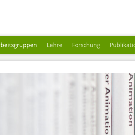
rbeitsgruppen
Lehre
Forschung
Publikat