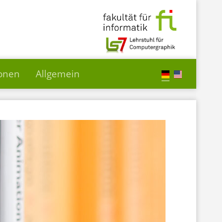
ionen
Allgemein