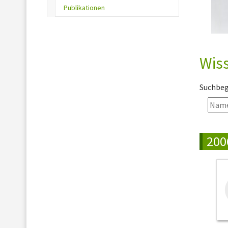
(current)
Publikationen
Wiss
Suchbegr
200