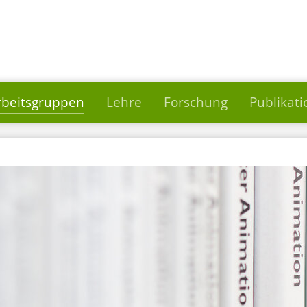
rbeitsgruppen
Lehre
Forschung
Publikat