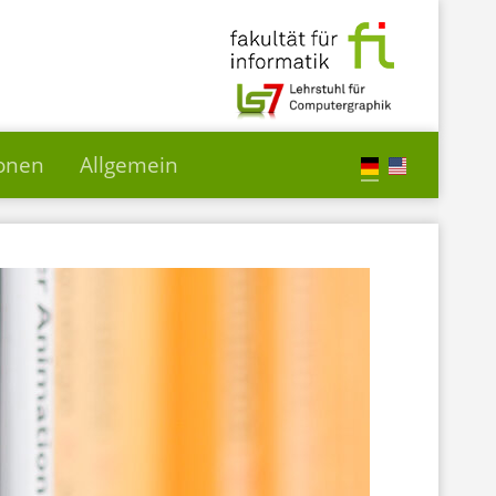
ionen
Allgemein