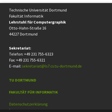
Technische Uni­ver­si­tät Dort­mund
Fakultät Informatik
Lehrstuhl für Computergraphik
Otto-Hahn-Straße 16
44227 Dort­mund
Sekretariat:
Telefon: +49 231 755-6323
Fax: +49 231 755-6321
E-mail:
sekretariat@ls7.cs.tu-dortmund.de
TU DORTMUND
FAKULTÄT FÜR INFORMATIK
Datenschutzerklärung
Impressum