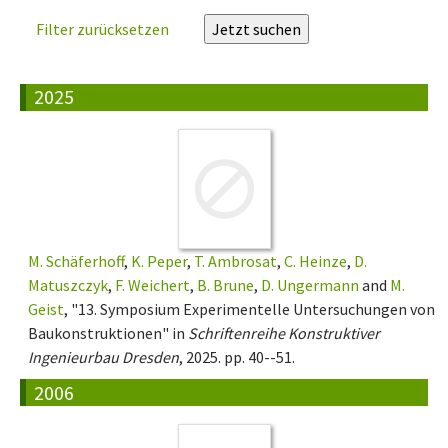
Filter zurücksetzen
2025
M. Schäferhoff
,
K. Peper
,
T. Ambrosat
,
C. Heinze
,
D.
Matuszczyk
,
F. Weichert
,
B. Brune
,
D. Ungermann
and
M.
Geist
, "13. Symposium Experimentelle Untersuchungen von
Baukonstruktionen" in
Schriftenreihe Konstruktiver
Ingenieurbau Dresden
, 2025. pp. 40--51.
2006