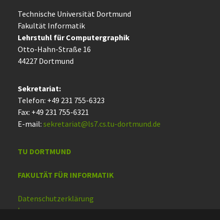
Technische Uni­ver­si­tät Dort­mund
Fakultät Informatik
Lehrstuhl für Computergraphik
Otto-Hahn-Straße 16
44227 Dort­mund
Sekretariat:
Telefon: +49 231 755-6323
Fax: +49 231 755-6321
E-mail:
sekretariat@ls7.cs.tu-dortmund.de
TU DORTMUND
FAKULTÄT FÜR INFORMATIK
Datenschutzerklärung
Impressum