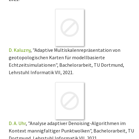
D. Kaluzny
, "Adaptive Multiskalenrepräsentation von
geotopologischen Karten für modellbasierte
Echtzeitsimulationen", Bachelorarbeit, TU Dortmund,
Lehrstuhl Informatik VII, 2021.
D. A. Uhr
, "Analyse adaptiver Denoising-Algorithmen im
Kontext mannigfaltiger Punktwolken", Bachelorarbeit, TU
Dortmund, Lehrstuhl Informatik VII, 2021.