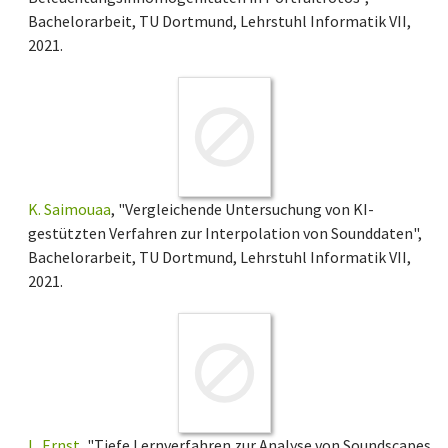
Bachelorarbeit, TU Dortmund, Lehrstuhl Informatik VII,
2021.
K. Saimouaa
, "Vergleichende Untersuchung von KI-
gestützten Verfahren zur Interpolation von Sounddaten",
Bachelorarbeit, TU Dortmund, Lehrstuhl Informatik VII,
2021.
L. Ernst
, "Tiefe Lernverfahren zur Analyse von Soundscapes