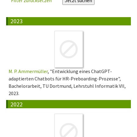
Filter zurücksetzen
2023
M. P. Ammermüller
, "Entwicklung eines ChatGPT-
adaptierten Chatbots für HR-Preboarding-Prozesse",
Bachelorarbeit, TU Dortmund, Lehrstuhl Informatik VII,
2023.
2022