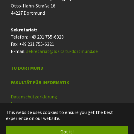
Otto-Hahn-Straße 16
44227 Dort­mund
Sekretariat:
Telefon: +49 231 755-6323
Fax: +49 231 755-6321
E-mail:
sekretariat@ls7.cs.tu-dortmund.de
TU DORTMUND
FAKULTÄT FÜR INFORMATIK
Datenschutzerklärung
Impressum
Barrierefreiheit
This website uses cookies to ensure you get the best
experience on our website.
Deutsch
Got it!