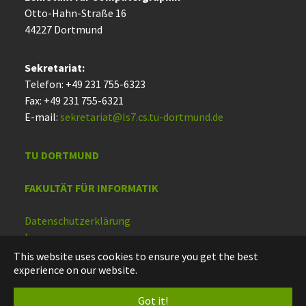
Otto-Hahn-Straße 16
44227 Dort­mund
Sekretariat:
Telefon: +49 231 755-6323
Fax: +49 231 755-6321
E-mail:
sekretariat@ls7.cs.tu-dortmund.de
TU DORTMUND
FAKULTÄT FÜR INFORMATIK
Datenschutzerklärung
Impressum
Barrierefreiheit
This website uses cookies to ensure you get the best
experience on our website.
Deutsch
Got it!