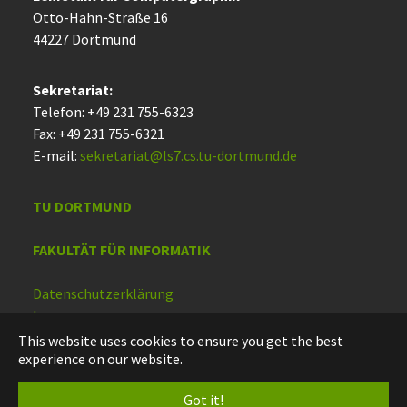
Otto-Hahn-Straße 16
44227 Dort­mund
Sekretariat:
Telefon: +49 231 755-6323
Fax: +49 231 755-6321
E-mail:
sekretariat@ls7.cs.tu-dortmund.de
TU DORTMUND
FAKULTÄT FÜR INFORMATIK
Datenschutzerklärung
Impressum
Barrierefreiheit
This website uses cookies to ensure you get the best
experience on our website.
Deutsch
Got it!