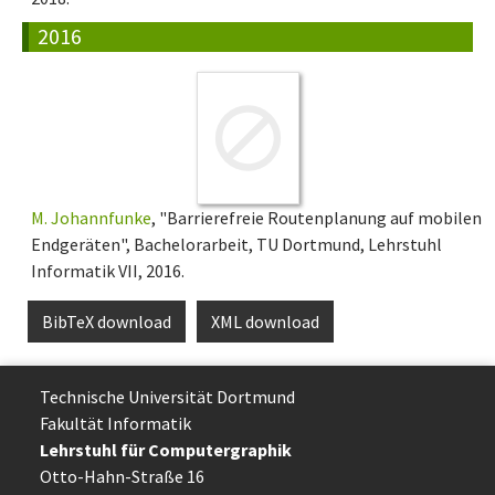
2016
M. Johannfunke
, "Barrierefreie Routenplanung auf mobilen
Endgeräten", Bachelorarbeit, TU Dortmund, Lehrstuhl
Informatik VII, 2016.
BibTeX download
XML download
Technische Uni­ver­si­tät Dort­mund
Fakultät Informatik
Lehrstuhl für Computergraphik
Otto-Hahn-Straße 16