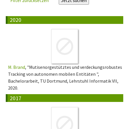
Filter zurücksetzen
2020
M. Brand
, "Mutisenorgestütztes und verdeckungsrobustes
Tracking von autonomen mobilen Entitäten ",
Bachelorarbeit, TU Dortmund, Lehrstuhl Informatik VII,
2020.
2017