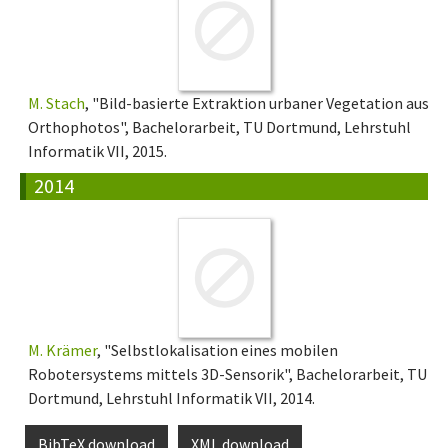
M. Stach
, "Bild-basierte Extraktion urbaner Vegetation aus
Orthophotos", Bachelorarbeit, TU Dortmund, Lehrstuhl
Informatik VII, 2015.
2014
M. Krämer
, "Selbstlokalisation eines mobilen
Robotersystems mittels 3D-Sensorik", Bachelorarbeit, TU
Dortmund, Lehrstuhl Informatik VII, 2014.
BibTeX download
XML download