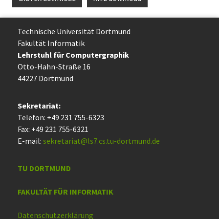
Technische Uni­ver­si­tät Dort­mund
Fakultät Informatik
Lehrstuhl für Computergraphik
Otto-Hahn-Straße 16
44227 Dort­mund
Sekretariat:
Telefon: +49 231 755-6323
Fax: +49 231 755-6321
E-mail:
sekretariat@ls7.cs.tu-dortmund.de
TU DORTMUND
FAKULTÄT FÜR INFORMATIK
Datenschutzerklärung