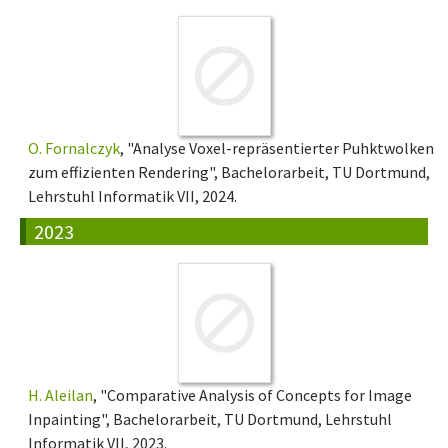
O. Fornalczyk
, "Analyse Voxel-repräsentierter Puhktwolken
zum effizienten Rendering", Bachelorarbeit, TU Dortmund,
Lehrstuhl Informatik VII, 2024.
2023
H. Aleilan
, "Comparative Analysis of Concepts for Image
Inpainting", Bachelorarbeit, TU Dortmund, Lehrstuhl
Informatik VII, 2023.