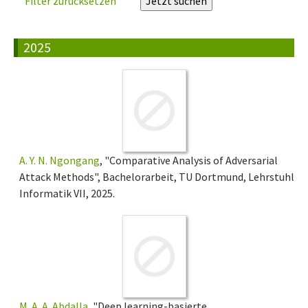
Filter zurücksetzen
2025
A. Y. N. Ngongang
, "Comparative Analysis of Adversarial
Attack Methods", Bachelorarbeit, TU Dortmund, Lehrstuhl
Informatik VII, 2025.
M. A. A. Abdalla
, "Deep learning-basierte