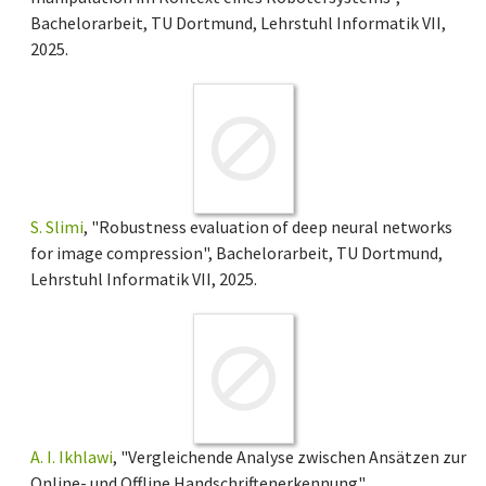
Bachelorarbeit, TU Dortmund, Lehrstuhl Informatik VII,
2025.
S. Slimi
, "Robustness evaluation of deep neural networks
for image compression", Bachelorarbeit, TU Dortmund,
Lehrstuhl Informatik VII, 2025.
A. I. Ikhlawi
, "Vergleichende Analyse zwischen Ansätzen zur
Online- und Offline Handschriftenerkennung",