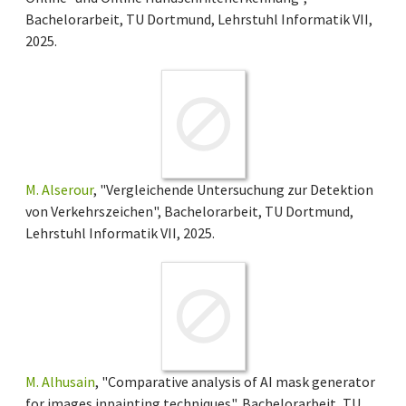
Bachelorarbeit, TU Dortmund, Lehrstuhl Informatik VII,
2025.
M. Alserour
, "Vergleichende Untersuchung zur Detektion
von Verkehrszeichen", Bachelorarbeit, TU Dortmund,
Lehrstuhl Informatik VII, 2025.
M. Alhusain
, "Comparative analysis of AI mask generator
for images inpainting techniques", Bachelorarbeit, TU