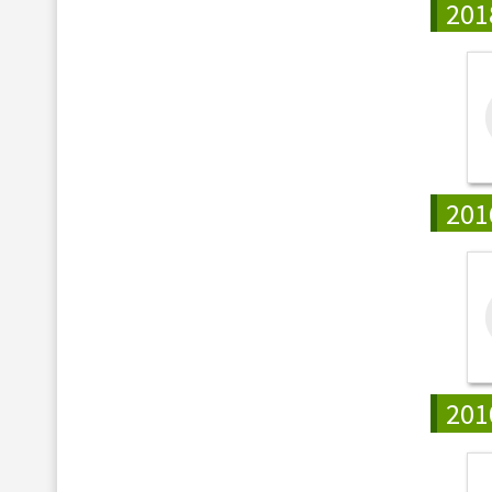
201
201
201