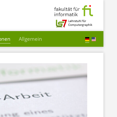
ionen
Allgemein