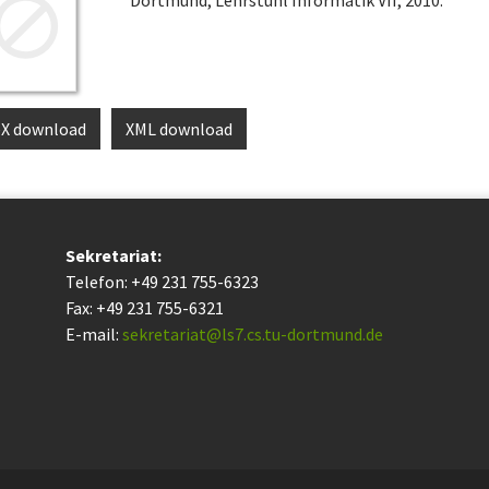
eX download
XML download
Sekretariat:
Telefon: +49 231 755-6323
Fax: +49 231 755-6321
E-mail:
sekretariat@ls7.cs.tu-dortmund.de