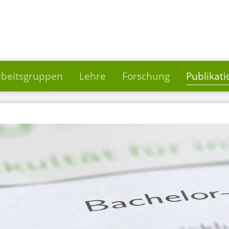
rbeitsgruppen
Lehre
Forschung
Publikat