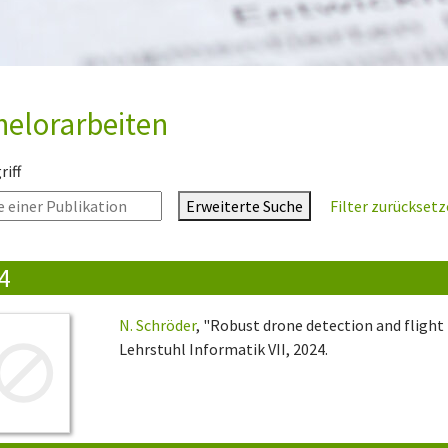
elorarbeiten
iff
Erweiterte Suche
Filter zurückset
4
N. Schröder
, "Robust drone detection and flight
Lehrstuhl Informatik VII, 2024.