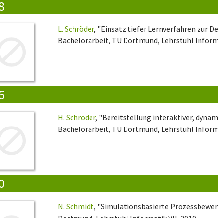
8
L. Schröder
, "Einsatz tiefer Lernverfahren zur D
Bachelorarbeit, TU Dortmund, Lehrstuhl Informa
6
H. Schröder
, "Bereitstellung interaktiver, dyna
Bachelorarbeit, TU Dortmund, Lehrstuhl Informa
0
N. Schmidt
, "Simulationsbasierte Prozessbewer
Dortmund, Lehrstuhl Informatik VII, 2010.