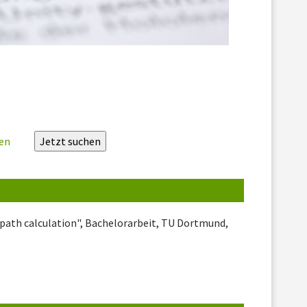
zen
 path calculation", Bachelorarbeit, TU Dortmund,