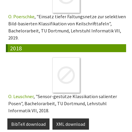
O. Poerschke
, "Einsatz tiefer Faltungsnetze zur selektiven
Bild-basierten Klassifikation von Keilschrifttafeln",
Bachelorarbeit, TU Dortmund, Lehrstuhl Informatik VII,
2019.
2018
O. Leuschner
, "Sensor-gestütze Klassikation salienter
Posen", Bachelorarbeit, TU Dortmund, Lehrstuhl
Informatik VII, 2018.
BibTeX download
XML download