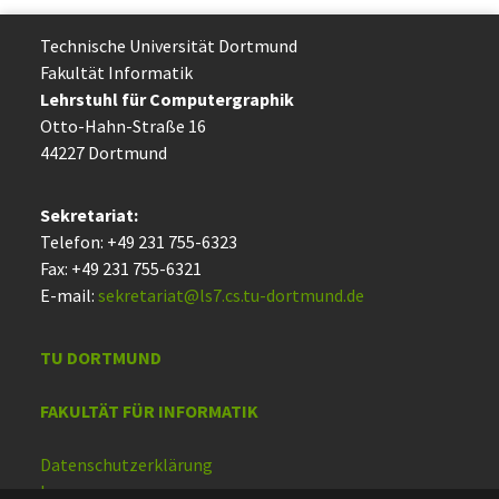
Technische Uni­ver­si­tät Dort­mund
Fakultät Informatik
Lehrstuhl für Computergraphik
Otto-Hahn-Straße 16
44227 Dort­mund
Sekretariat:
Telefon: +49 231 755-6323
Fax: +49 231 755-6321
E-mail:
sekretariat@ls7.cs.tu-dortmund.de
TU DORTMUND
FAKULTÄT FÜR INFORMATIK
Datenschutzerklärung
Impressum