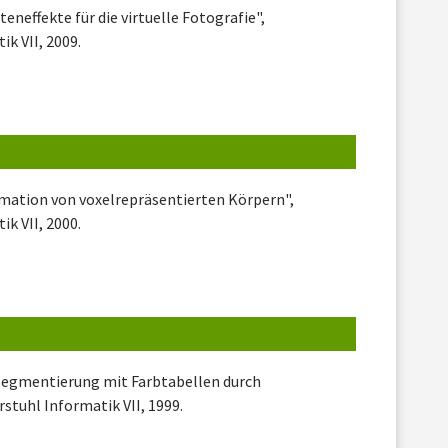
eneffekte für die virtuelle Fotografie",
k VII, 2009.
rmation von voxelrepräsentierten Körpern",
k VII, 2000.
segmentierung mit Farbtabellen durch
stuhl Informatik VII, 1999.