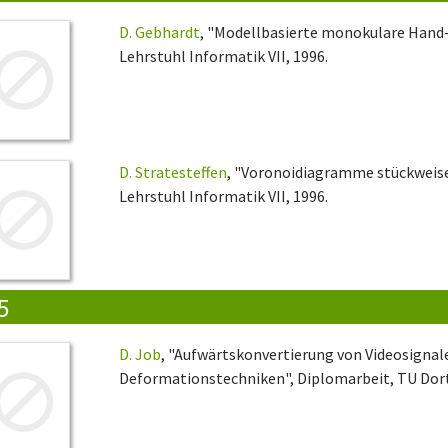
D. Gebhardt
, "Modellbasierte monokulare Hand
Lehrstuhl Informatik VII, 1996.
D. Stratesteffen
, "Voronoidiagramme stückweise
Lehrstuhl Informatik VII, 1996.
5
D. Job
, "Aufwärtskonvertierung von Videosignal
Deformationstechniken", Diplomarbeit, TU Dort