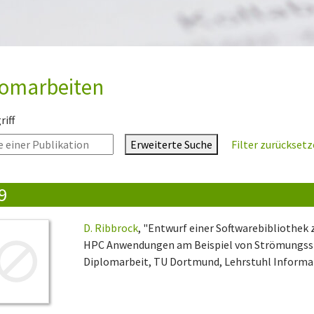
lomarbeiten
iff
Erweiterte Suche
Filter zurückset
9
D. Ribbrock
, "Entwurf einer Softwarebibliothek
HPC Anwendungen am Beispiel von Strömungssi
Diplomarbeit, TU Dortmund, Lehrstuhl Informati