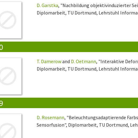
D. Garstka
, "Nachbildung objektivinduzierter Seit
Diplomarbeit, TU Dortmund, Lehrstuhl Informati
0
T. Damerow
and
D. Oetmann
, "Interaktive Defo
Diplomarbeit, TU Dortmund, Lehrstuhl Informati
9
D. Rosemann
, "Beleuchtungsadaptierende Farb
Sensorfusion", Diplomarbeit, TU Dortmund, Lehr