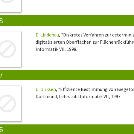
8
D. Lindenau
, "Diskretes Verfahren zur determi
digitalisierten Oberflächen zur Flächenrückfüh
Informatik VII, 1998.
7
U. Dirksen
, "Effiziente Bestimmung von Biegefo
Dortmund, Lehrstuhl Informatik VII, 1997.
6