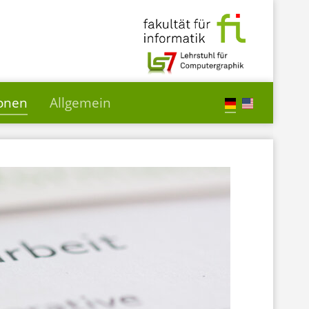
ionen
Allgemein