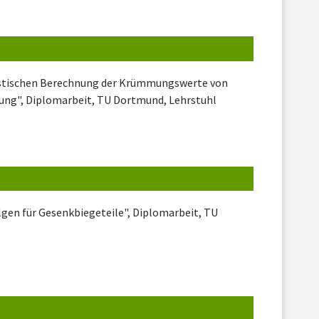
nistischen Berechnung der Krümmungswerte von
rung", Diplomarbeit, TU Dortmund, Lehrstuhl
lgen für Gesenkbiegeteile", Diplomarbeit, TU