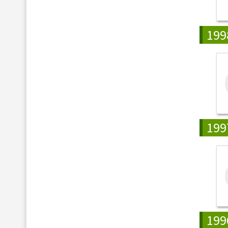
199
199
199