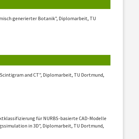
misch generierter Botanik", Diplomarbeit, TU
f Scintigram and CT", Diplomarbeit, TU Dortmund,
nktklassifizierung für NURBS-basierte CAD-Modelle
gssimulation in 3D", Diplomarbeit, TU Dortmund,