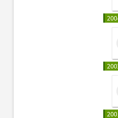
200
200
200