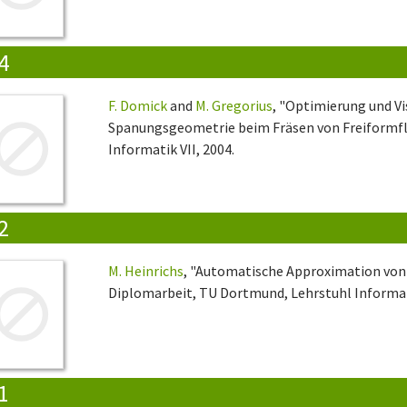
4
F. Domick
and
M. Gregorius
, "Optimierung und Vi
Spanungsgeometrie beim Fräsen von Freiformfl
Informatik VII, 2004.
2
M. Heinrichs
, "Automatische Approximation von 
Diplomarbeit, TU Dortmund, Lehrstuhl Informati
1