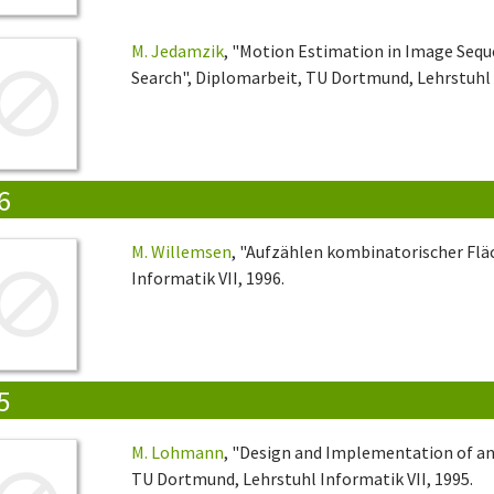
M. Jedamzik
, "Motion Estimation in Image Sequ
Search", Diplomarbeit, TU Dortmund, Lehrstuhl I
6
M. Willemsen
, "Aufzählen kombinatorischer Flä
Informatik VII, 1996.
5
M. Lohmann
, "Design and Implementation of a
TU Dortmund, Lehrstuhl Informatik VII, 1995.