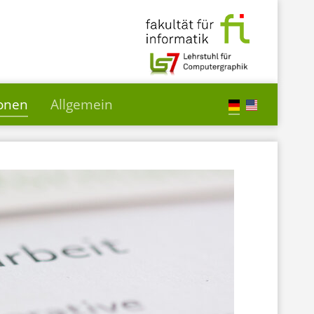
ionen
Allgemein