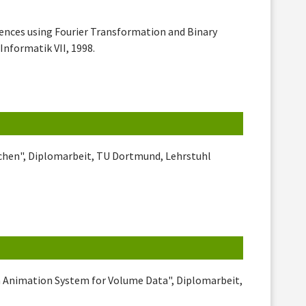
ences using Fourier Transformation and Binary
nformatik VII, 1998.
chen", Diplomarbeit, TU Dortmund, Lehrstuhl
n Animation System for Volume Data", Diplomarbeit,