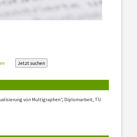
zen
sualisierung von Multigraphen", Diplomarbeit, TU