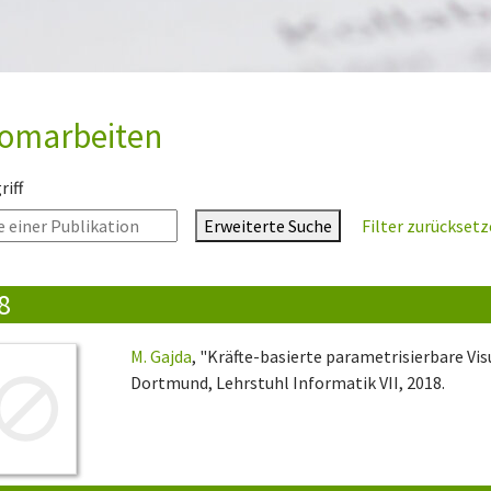
lomarbeiten
iff
Erweiterte Suche
Filter zurückset
8
M. Gajda
, "Kräfte-basierte parametrisierbare Vi
Dortmund, Lehrstuhl Informatik VII, 2018.