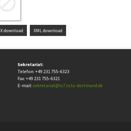
eX download
XML download
Sekretariat:
Telefon: +49 231 755-6323
Fax: +49 231 755-6321
E-mail:
sekretariat@ls7.cs.tu-dortmund.de