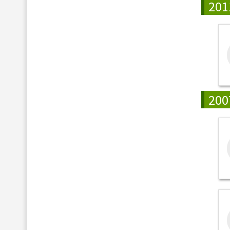
201
200