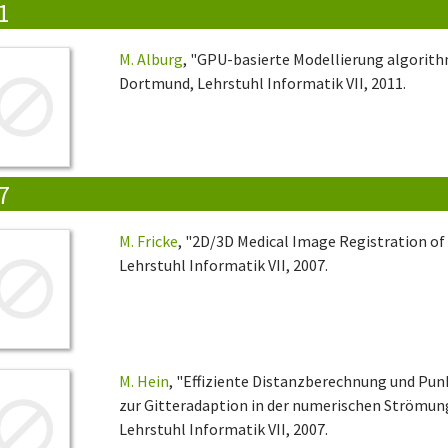
1
M. Alburg
, "GPU-basierte Modellierung algorith
Dortmund, Lehrstuhl Informatik VII, 2011.
7
M. Fricke
, "2D/3D Medical Image Registration o
Lehrstuhl Informatik VII, 2007.
M. Hein
, "Effiziente Distanzberechnung und Pu
zur Gitteradaption in der numerischen Strömun
Lehrstuhl Informatik VII, 2007.