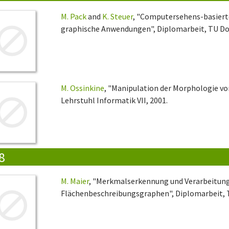
M. Pack
and
K. Steuer
, "Computersehens-basierte
graphische Anwendungen", Diplomarbeit, TU Dor
M. Ossinkine
, "Manipulation der Morphologie v
Lehrstuhl Informatik VII, 2001.
8
M. Maier
, "Merkmalserkennung und Verarbeitun
Flächenbeschreibungsgraphen", Diplomarbeit, T