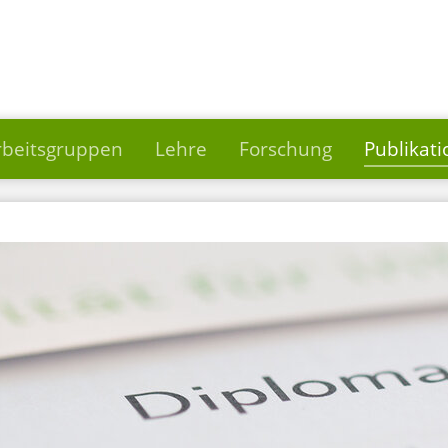
rbeitsgruppen
Lehre
Forschung
Publikat