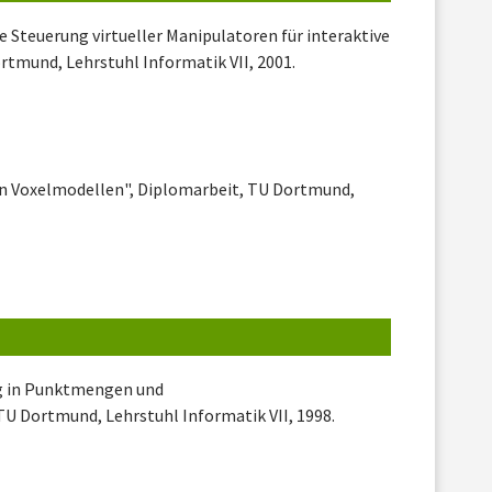
 Steuerung virtueller Manipulatoren für interaktive
tmund, Lehrstuhl Informatik VII, 2001.
on Voxelmodellen", Diplomarbeit, TU Dortmund,
g in Punktmengen und
U Dortmund, Lehrstuhl Informatik VII, 1998.