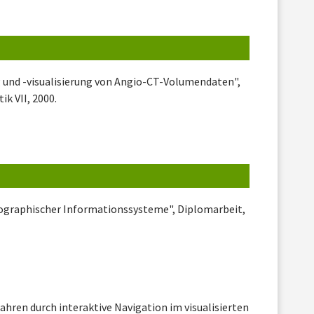
und -visualisierung von Angio-CT-Volumendaten",
k VII, 2000.
eographischer Informationssysteme", Diplomarbeit,
hren durch interaktive Navigation im visualisierten