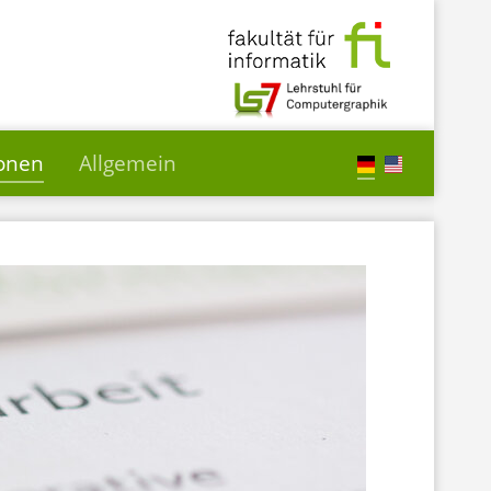
ionen
Allgemein