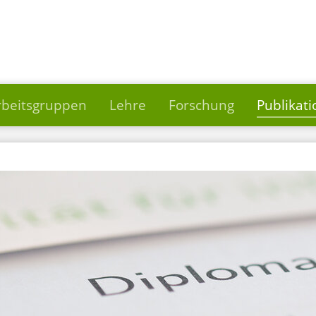
rbeitsgruppen
Lehre
Forschung
Publikat