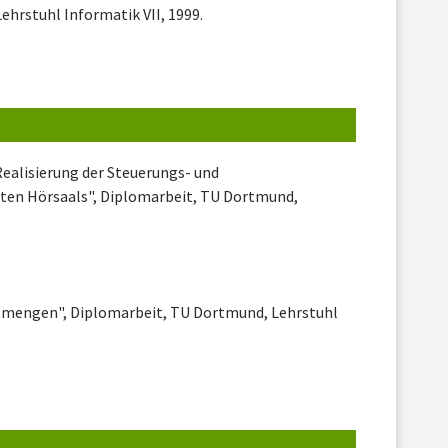
hrstuhl Informatik VII, 1999.
Realisierung der Steuerungs- und
zten Hörsaals", Diplomarbeit, TU Dortmund,
tmengen", Diplomarbeit, TU Dortmund, Lehrstuhl