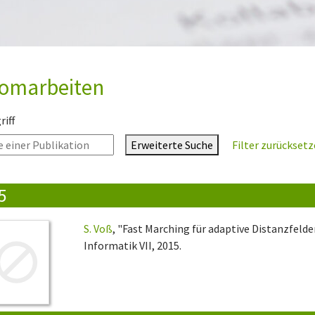
lomarbeiten
iff
Erweiterte Suche
Filter zurückset
5
S. Voß
, "Fast Marching für adaptive Distanzfeld
Informatik VII, 2015.