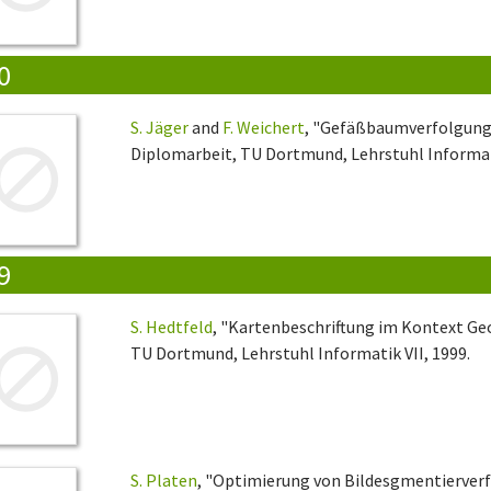
0
S. Jäger
and
F. Weichert
, "Gefäßbaumverfolgung 
Diplomarbeit, TU Dortmund, Lehrstuhl Informati
9
S. Hedtfeld
, "Kartenbeschriftung im Kontext G
TU Dortmund, Lehrstuhl Informatik VII, 1999.
S. Platen
, "Optimierung von Bildesgmentierverfa