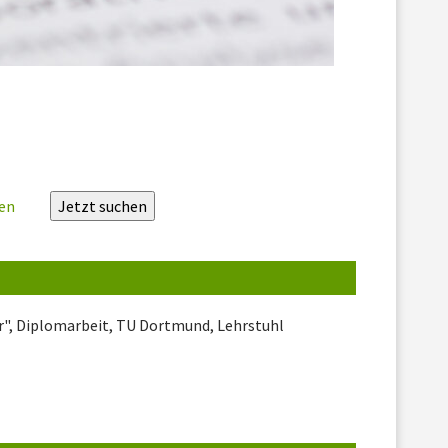
zen
er", Diplomarbeit, TU Dortmund, Lehrstuhl