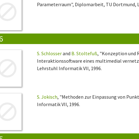
Parameterraum", Diplomarbeit, TU Dortmund, Le
6
S. Schlosser
and
B. Stoltefuß
, "Konzeption und 
Interaktionssoftware eines multimedial vernet
Lehrstuhl Informatik VII, 1996.
S. Jokisch
, "Methoden zur Einpassung von Punk
Informatik VII, 1996.
5