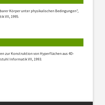
barer Körper unter physikalischen Bedingungen",
k VII, 1995.
ren zur Konstruktion von Hyperflächen aus 4D-
tuhl Informatik VII, 1993.