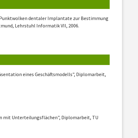
n Punktwolken dentaler Implantate zur Bestimmung
mund, Lehrstuhl Informatik VII, 2006.
äsentation eines Geschäftsmodells", Diplomarbeit,
n mit Unterteilungsflächen", Diplomarbeit, TU