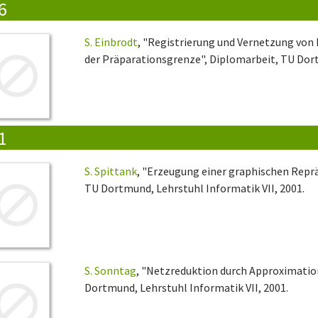
6
S. Einbrodt
, "Registrierung und Vernetzung vo
der Präparationsgrenze", Diplomarbeit, TU Dort
1
S. Spittank
, "Erzeugung einer graphischen Repr
TU Dortmund, Lehrstuhl Informatik VII, 2001.
S. Sonntag
, "Netzreduktion durch Approximatio
Dortmund, Lehrstuhl Informatik VII, 2001.