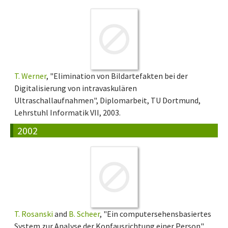
T. Werner
, "Elimination von Bildartefakten bei der
Digitalisierung von intravaskulären
Ultraschallaufnahmen", Diplomarbeit, TU Dortmund,
Lehrstuhl Informatik VII, 2003.
2002
T. Rosanski
and
B. Scheer
, "Ein computersehensbasiertes
System zur Analyse der Kopfausrichtung einer Person",