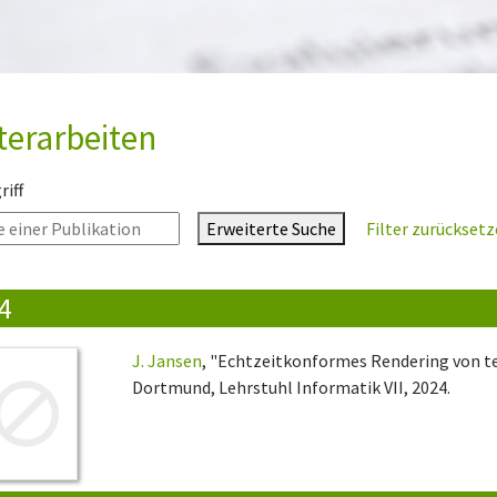
terarbeiten
iff
Erweiterte Suche
Filter zurückset
4
J. Jansen
, "Echtzeitkonformes Rendering von t
Dortmund, Lehrstuhl Informatik VII, 2024.