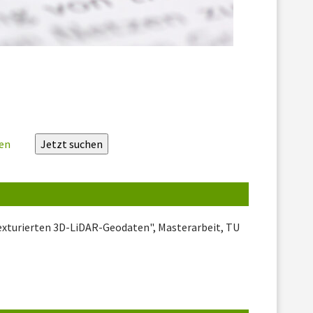
zen
exturierten 3D-LiDAR-Geodaten", Masterarbeit, TU