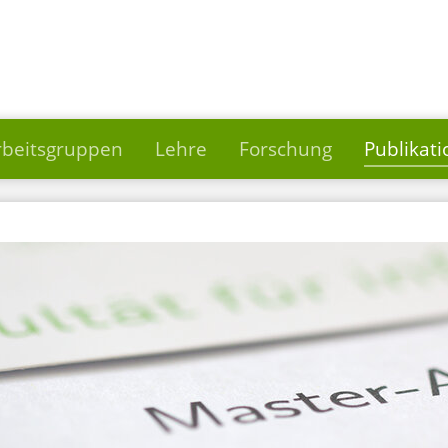
rbeitsgruppen
Lehre
Forschung
Publikat