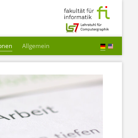
ionen
Allgemein