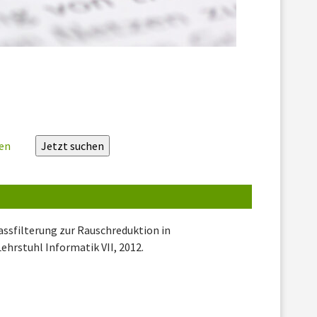
zen
passfilterung zur Rauschreduktion in
ehrstuhl Informatik VII, 2012.