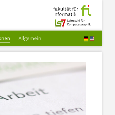
ionen
Allgemein