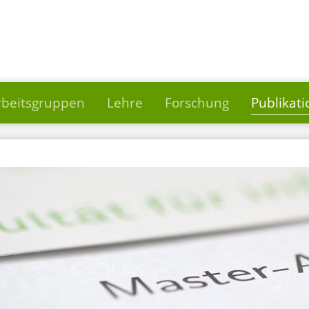
rbeitsgruppen
Lehre
Forschung
Publikat