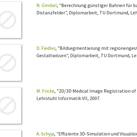
N. Gimbel
, "Berechnung günstiger Bahnen für b
Distanzfelder", Diplomarbeit, TU Dortmund, Lehr
D. Fiedler
, "Bildsegmentierung mit regionengest
Gestaltwissen", Diplomarbeit, TU Dortmund, Leh
M. Fricke
, "2D/3D Medical Image Registration o
Lehrstuhl Informatik VII, 2007.
A. Schyja
, "Effiziente 3D-Simulation und Visual