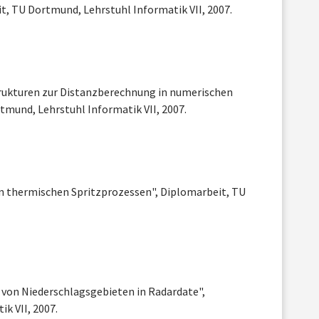
, TU Dortmund, Lehrstuhl Informatik VII, 2007.
trukturen zur Distanzberechnung in numerischen
mund, Lehrstuhl Informatik VII, 2007.
von thermischen Spritzprozessen", Diplomarbeit, TU
 von Niederschlagsgebieten in Radardate",
k VII, 2007.