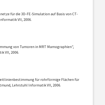
netze für die 3D-FE-Simulation auf Basis von CT-
nformatik VII, 2006.
timmung von Tumoren in MRT Mamographien",
k VII, 2006.
 Leitlinienbestimmung für rohrförmige Flächen für
tmund, Lehrstuhl Informatik VII, 2006.