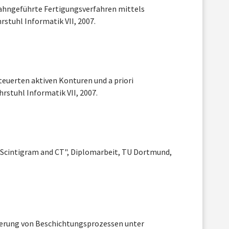
ahngeführte Fertigungsverfahren mittels
stuhl Informatik VII, 2007.
euerten aktiven Konturen und a priori
rstuhl Informatik VII, 2007.
f Scintigram and CT", Diplomarbeit, TU Dortmund,
isierung von Beschichtungsprozessen unter