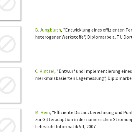
B. Jungbluth
, "Entwicklung eines effizienten T
heterogener Werkstoffe", Diplomarbeit, TU Dort
C. Kintzel
, "Entwurf und Implementierung eine
merkmalsbasierten Lagemessung", Diplomarbeit,
M. Hein
, "Effiziente Distanzberechnung und Pu
zur Gitteradaption in der numerischen Strömun
Lehrstuhl Informatik VII, 2007.