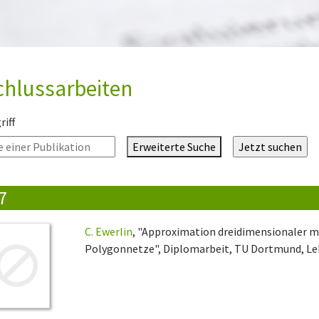
chlussarbeiten
iff
Erweiterte Suche
7
C. Ewerlin
, "Approximation dreidimensionaler me
Polygonnetze", Diplomarbeit, TU Dortmund, Lehr