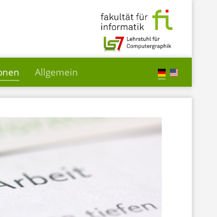
ionen
Allgemein