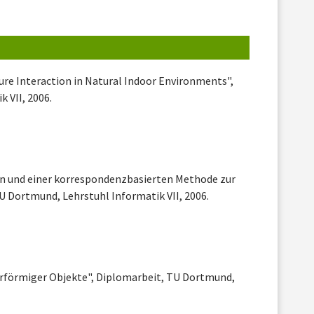
ure Interaction in Natural Indoor Environments",
 VII, 2006.
en und einer korrespondenzbasierten Methode zur
U Dortmund, Lehrstuhl Informatik VII, 2006.
hrförmiger Objekte", Diplomarbeit, TU Dortmund,