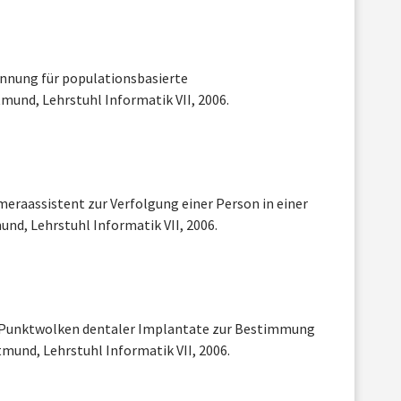
ennung für populationsbasierte
und, Lehrstuhl Informatik VII, 2006.
Kameraassistent zur Verfolgung einer Person in einer
nd, Lehrstuhl Informatik VII, 2006.
n Punktwolken dentaler Implantate zur Bestimmung
mund, Lehrstuhl Informatik VII, 2006.