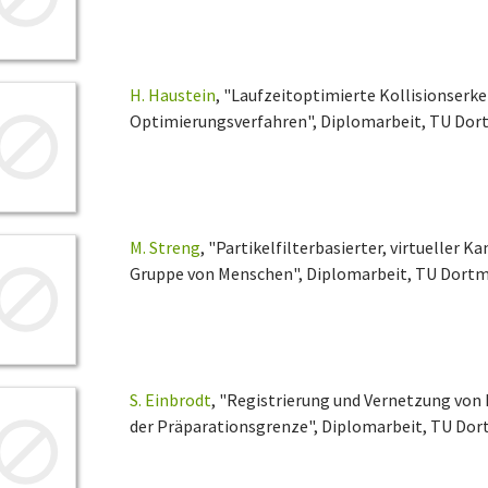
H. Haustein
, "Laufzeitoptimierte Kollisionserk
Optimierungsverfahren", Diplomarbeit, TU Dortm
M. Streng
, "Partikelfilterbasierter, virtueller 
Gruppe von Menschen", Diplomarbeit, TU Dortmu
S. Einbrodt
, "Registrierung und Vernetzung vo
der Präparationsgrenze", Diplomarbeit, TU Dort