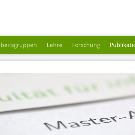
rbeitsgruppen
Lehre
Forschung
Publikat