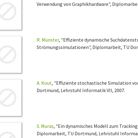
Verwendung von Graphikhardware", Diplomarbeit
R. Münster
, "Effiziente dynamische Suchdatens
Strömungssimulationen", Diplomarbeit, TU Dort
A. Kout
, "Effiziente stochastische Simulation 
Dortmund, Lehrstuhl Informatik VII, 2007.
S. Muras
, "Ein dynamisches Modell zum Tracking
Diplomarbeit, TU Dortmund, Lehrstuhl Informati