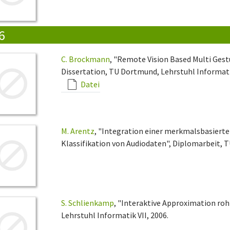
6
C. Brockmann
, "Remote Vision Based Multi Gest
Dissertation, TU Dortmund, Lehrstuhl Informatik
Datei
M. Arentz
, "Integration einer merkmalsbasiert
Klassifikation von Audiodaten", Diplomarbeit, T
S. Schlienkamp
, "Interaktive Approximation ro
Lehrstuhl Informatik VII, 2006.