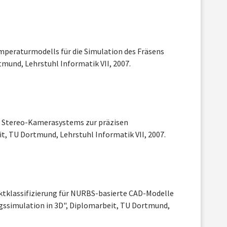
emperaturmodells für die Simulation des Fräsens
mund, Lehrstuhl Informatik VII, 2007.
s Stereo-Kamerasystems zur präzisen
 TU Dortmund, Lehrstuhl Informatik VII, 2007.
nktklassifizierung für NURBS-basierte CAD-Modelle
gssimulation in 3D", Diplomarbeit, TU Dortmund,