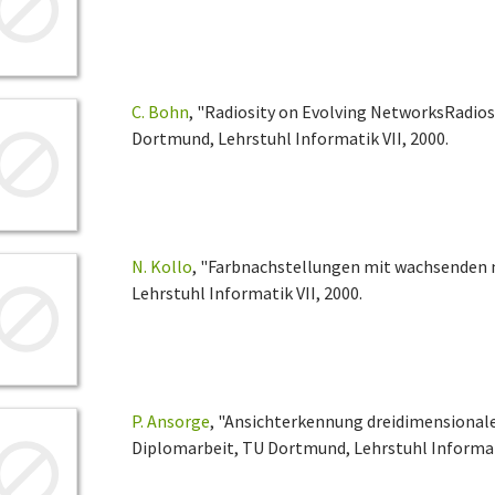
C. Bohn
, "Radiosity on Evolving NetworksRadios
Dortmund, Lehrstuhl Informatik VII, 2000.
N. Kollo
, "Farbnachstellungen mit wachsenden 
Lehrstuhl Informatik VII, 2000.
P. Ansorge
, "Ansichterkennung dreidimensionale
Diplomarbeit, TU Dortmund, Lehrstuhl Informati