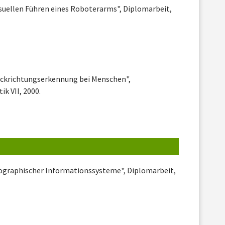
isuellen Führen eines Roboterarms", Diplomarbeit,
lickrichtungserkennung bei Menschen",
k VII, 2000.
eographischer Informationssysteme", Diplomarbeit,