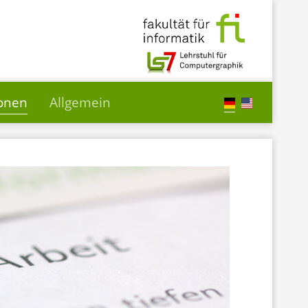
ionen
Allgemein