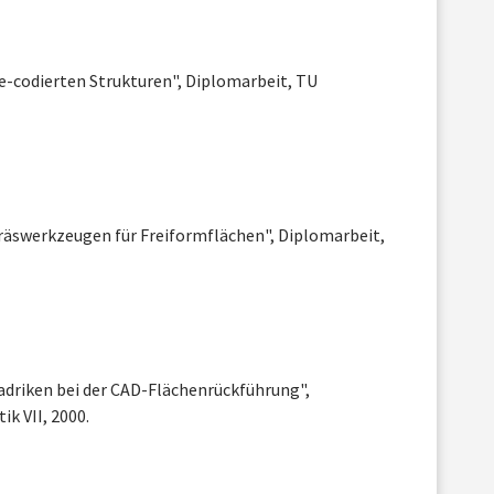
e-codierten Strukturen", Diplomarbeit, TU
Fräswerkzeugen für Freiformflächen", Diplomarbeit,
adriken bei der CAD-Flächenrückführung",
k VII, 2000.