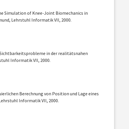
he Simulation of Knee-Joint Biomechanics in
und, Lehrstuhl Informatik VII, 2000.
r Sichtbarkeitsprobleme in der realitätsnahen
tuhl Informatik VII, 2000.
uierlichen Berechnung von Position und Lage eines
hrstuhl Informatik VII, 2000.