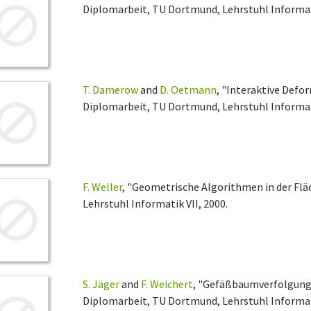
Diplomarbeit, TU Dortmund, Lehrstuhl Informati
T. Damerow
and
D. Oetmann
, "Interaktive Defo
Diplomarbeit, TU Dortmund, Lehrstuhl Informati
F. Weller
, "Geometrische Algorithmen in der Fl
Lehrstuhl Informatik VII, 2000.
S. Jäger
and
F. Weichert
, "Gefäßbaumverfolgung 
Diplomarbeit, TU Dortmund, Lehrstuhl Informati