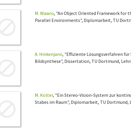
M. Wawro
, "An Object Oriented Framework for t
Parallel Environments", Diplomarbeit, TU Dortm
A. Hinkenjann
, "Effiziente Lösungsverfahren fü
Bildsynthese", Dissertation, TU Dortmund, Lehrs
M. Kolter
, "Ein Stereo-Vision-System zur kontin
Stabes im Raum", Diplomarbeit, TU Dortmund, Le