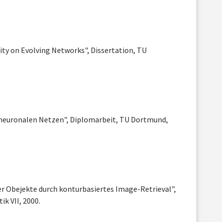
ity on Evolving Networks", Dissertation, TU
neuronalen Netzen", Diplomarbeit, TU Dortmund,
r Obejekte durch konturbasiertes Image-Retrieval",
k VII, 2000.