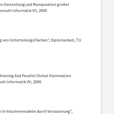
ven Darstellung und Manipulation großer
stuhl Informatik VII, 2000.
g von Unterteilungsflächen", Diplomarbeit, TU
itioning And Parallel Global Illumination
hl Informatik VII, 2000.
n in Volumenmodelle durch Verrasterung",