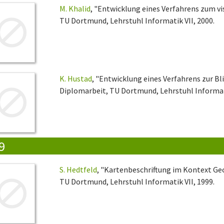
M. Khalid
, "Entwicklung eines Verfahrens zum v
TU Dortmund, Lehrstuhl Informatik VII, 2000.
K. Hustad
, "Entwicklung eines Verfahrens zur B
Diplomarbeit, TU Dortmund, Lehrstuhl Informati
9
S. Hedtfeld
, "Kartenbeschriftung im Kontext G
TU Dortmund, Lehrstuhl Informatik VII, 1999.