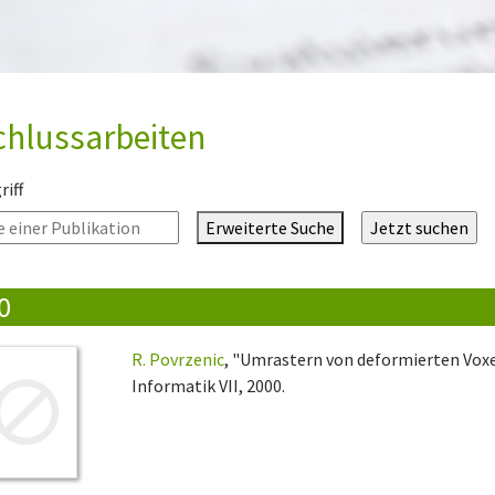
chlussarbeiten
iff
Erweiterte Suche
0
R. Povrzenic
, "Umrastern von deformierten Vox
Informatik VII, 2000.