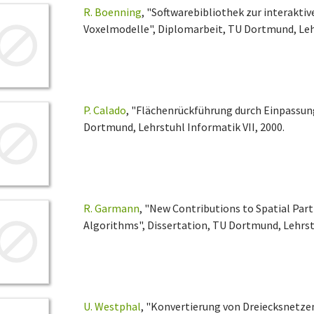
R. Boenning
, "Softwarebibliothek zur interakti
Voxelmodelle", Diplomarbeit, TU Dortmund, Lehr
P. Calado
, "Flächenrückführung durch Einpassun
Dortmund, Lehrstuhl Informatik VII, 2000.
R. Garmann
, "New Contributions to Spatial Part
Algorithms", Dissertation, TU Dortmund, Lehrstu
U. Westphal
, "Konvertierung von Dreiecksnetze