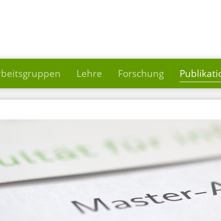
rbeitsgruppen
Lehre
Forschung
Publikat