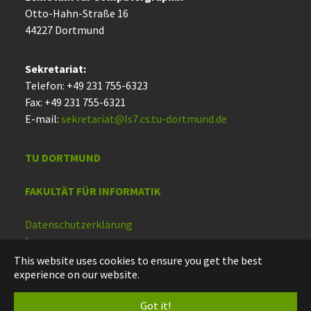
Otto-Hahn-Straße 16
44227 Dort­mund
Sekretariat:
Telefon: +49 231 755-6323
Fax: +49 231 755-6321
E-mail:
sekretariat@ls7.cs.tu-dortmund.de
TU DORTMUND
FAKULTÄT FÜR INFORMATIK
Datenschutzerklärung
Impressum
Barrierefreiheit
This website uses cookies to ensure you get the best
experience on our website.
Deutsch
Got it!