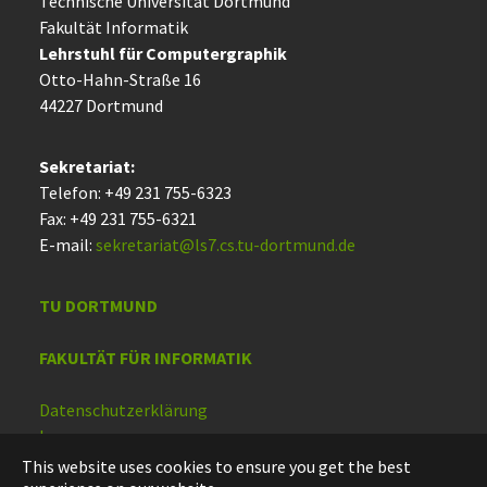
Technische Uni­ver­si­tät Dort­mund
Fakultät Informatik
Lehrstuhl für Computergraphik
Otto-Hahn-Straße 16
44227 Dort­mund
Sekretariat:
Telefon: +49 231 755-6323
Fax: +49 231 755-6321
E-mail:
sekretariat@ls7.cs.tu-dortmund.de
TU DORTMUND
FAKULTÄT FÜR INFORMATIK
Datenschutzerklärung
Impressum
Barrierefreiheit
This website uses cookies to ensure you get the best