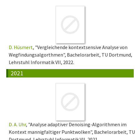
D. Hüsmert
, "Vergleichende kontextsensive Analyse von
Wegfindungsalgorthmen", Bachelorarbeit, TU Dortmund,
Lehrstuhl Informatik VII, 2022.
2021
D. A. Uhr
, "Analyse adaptiver Denoising-Algorithmen im
Kontext mannigfaltiger Punktwolken", Bachelorarbeit, TU
Dortmund, Lehrstuhl Informatik VII, 2021.