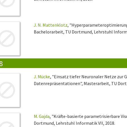
J. N. Mattenklotz
, "Hyperparameteroptimierung
Bachelorarbeit, TU Dortmund, Lehrstuhl Informa
8
J. Mücke
, "Einsatz tiefer Neuronaler Netze zur
Datenrepräsentationen", Masterarbeit, TU Dortm
M. Gajda
, "Kräfte-basierte parametrisierbare Vi
Dortmund, Lehrstuhl Informatik VII, 2018.