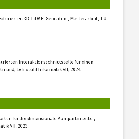
exturierten 3D-LiDAR-Geodaten", Masterarbeit, TU
trierten Interaktionsschnittstelle für einen
tmund, Lehrstuhl Informatik VII, 2024.
karten für dreidimensionale Kompartimente",
tik VII, 2023.