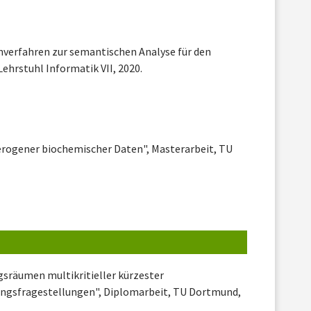
rnverfahren zur semantischen Analyse für den
ehrstuhl Informatik VII, 2020.
terogener biochemischer Daten", Masterarbeit, TU
gsräumen multikritieller kürzester
ngsfragestellungen", Diplomarbeit, TU Dortmund,