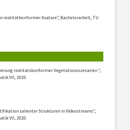
n realitätkonformer Avatare", Bachelorarbeit, TU
ierung realitätskonformer Vegetationsszenarien ",
tik VII, 2020.
tifikation salienter Strukturen in Videostreams",
tik VII, 2020.