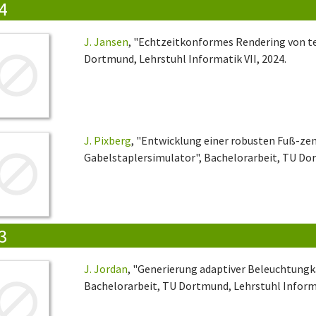
4
J. Jansen
, "Echtzeitkonformes Rendering von t
Dortmund, Lehrstuhl Informatik VII, 2024.
J. Pixberg
, "Entwicklung einer robusten Fuß-zen
Gabelstaplersimulator", Bachelorarbeit, TU Dor
3
J. Jordan
, "Generierung adaptiver Beleuchtung
Bachelorarbeit, TU Dortmund, Lehrstuhl Informa