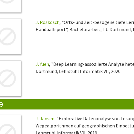
J. Roskosch
, "Orts- und Zeit-bezogene tiefe Le
Handballsport", Bachelorarbeit, TU Dortmund, L
J. Yuen
, "Deep Learning-assoziierte Analyse he
Dortmund, Lehrstuhl Informatik VII, 2020.
9
J. Jansen
, "Explorative Datenanalyse von Lösun
Wegealgorithmen auf geographischen Einbettu
Lehrstuhl Informatik VII, 2019.