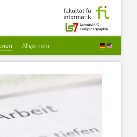
ionen
Allgemein