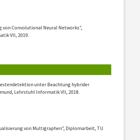
 von Convolutional Neural Networks",
tik VII, 2019.
 Gestendetektion unter Beachtung hybrider
und, Lehrstuhl Informatik VII, 2018.
sualisierung von Multigraphen", Diplomarbeit, TU