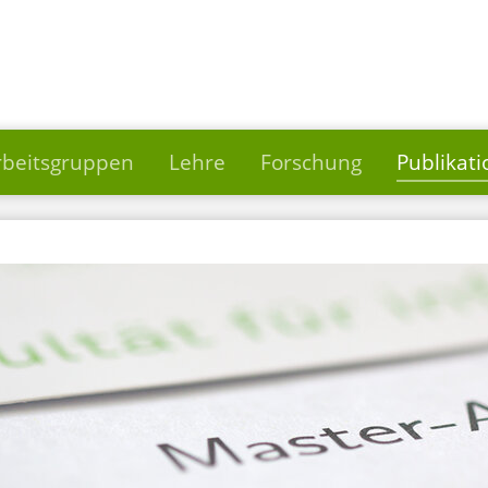
rbeitsgruppen
Lehre
Forschung
Publikat