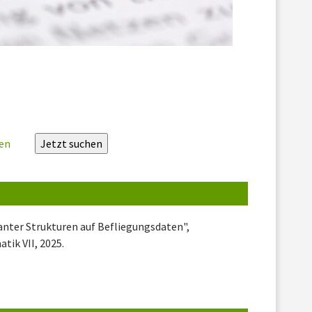
zen
vanter Strukturen auf Befliegungsdaten",
tik VII, 2025.