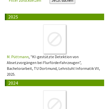
Filter zurücksetzen
2025
M. Püttmann
, "KI-gestützte Detektion von
Absetzvorgängen bei Flurförderfahrzeugen",
Bachelorarbeit, TU Dortmund, Lehrstuhl Informatik VII,
2025.
2024