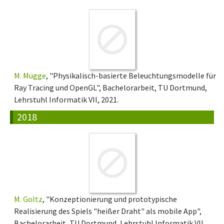
M. Mügge
, "Physikalisch-basierte Beleuchtungsmodelle für
Ray Tracing und OpenGL", Bachelorarbeit, TU Dortmund,
Lehrstuhl Informatik VII, 2021.
2018
M. Goltz
, "Konzeptionierung und prototypische
Realisierung des Spiels "heißer Draht" als mobile App",
Bachelorarbeit, TU Dortmund, Lehrstuhl Informatik VII,