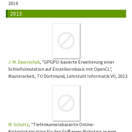
2014.
2013
J. M. Dworschak
, "GPGPU-basierte Erweiterung einer
Schleifsimulation auf Einzelkornbasis mit OpenCL",
Masterarbeit, TU Dortmund, Lehrstuhl Informatik VII, 2013.
M. Schultz
, "Tiefenkamerabasierte Online-
Kistenlokalisation für den Griff eines Roboters in eine