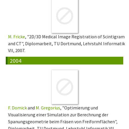
M. Fricke
, "2D/3D Medical Image Registration of Scintigram
and CT", Diplomarbeit, TU Dortmund, Lehrstuhl Informatik
VII, 2007.
2004
F. Domick
and
M. Gregorius
, "Optimierung und
Visualisierung einer Simulation zur Berechnung der
Spanungsgeometrie beim Fräsen von Freiformflächen",
Diplomarbeit, TU Dortmund, Lehrstuhl Informatik VII,