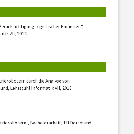
Berücksichtigung logistischer Einheiten",
tik VII, 2014.
rierobotern durch die Analyse von
d, Lehrstuhl Informatik VII, 2013.
strierobotern", Bachelorarbeit, TU Dortmund,