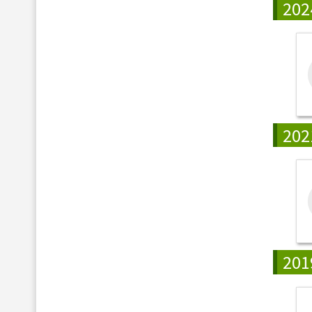
202
202
201