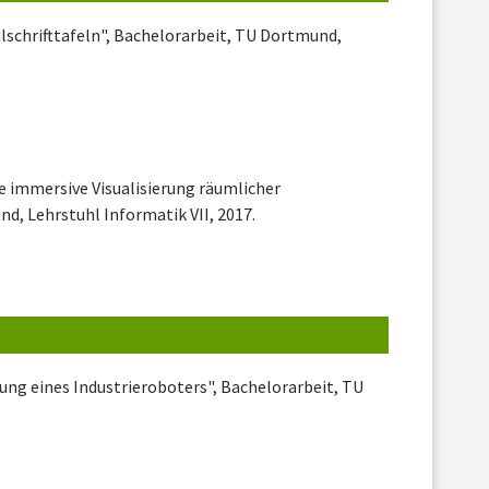
ilschrifttafeln", Bachelorarbeit, TU Dortmund,
e immersive Visualisierung räumlicher
, Lehrstuhl Informatik VII, 2017.
ung eines Industrieroboters", Bachelorarbeit, TU