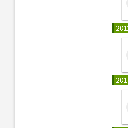
201
201