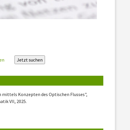
zen
n mittels Konzepten des Optischen Flusses",
tik VII, 2025.