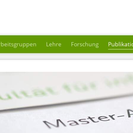
rbeitsgruppen
Lehre
Forschung
Publikat