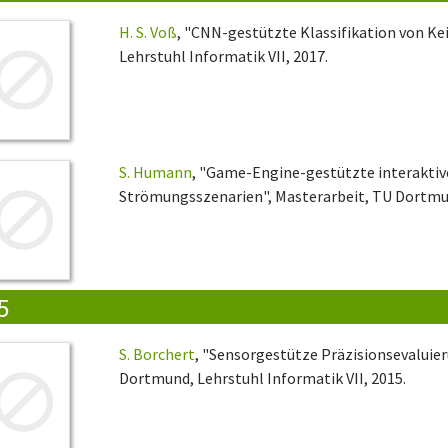
H. S. Voß
, "CNN-gestützte Klassifikation von Ke
Lehrstuhl Informatik VII, 2017.
S. Humann
, "Game-Engine-gestützte interaktiv
Strömungsszenarien", Masterarbeit, TU Dortmund
5
S. Borchert
, "Sensorgestütze Präzisionsevaluier
Dortmund, Lehrstuhl Informatik VII, 2015.