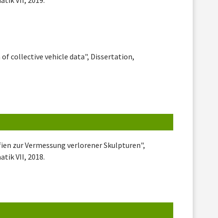
 of collective vehicle data", Dissertation,
ien zur Vermessung verlorener Skulpturen",
tik VII, 2018.