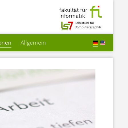
ionen
Allgemein