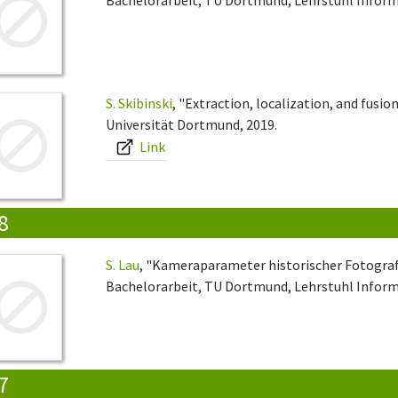
S. Skibinski
, "Extraction, localization, and fusion
Universität Dortmund, 2019.
Link
8
S. Lau
, "Kameraparameter historischer Fotograf
Bachelorarbeit, TU Dortmund, Lehrstuhl Informa
7