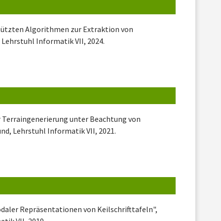
tützten Algorithmen zur Extraktion von
Lehrstuhl Informatik VII, 2024.
er Terraingenerierung unter Beachtung von
d, Lehrstuhl Informatik VII, 2021.
daler Repräsentationen von Keilschrifttafeln",
tik VII, 2019.