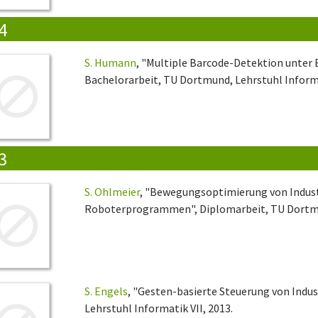
4
S. Humann
, "Multiple Barcode-Detektion unter 
Bachelorarbeit, TU Dortmund, Lehrstuhl Informa
3
S. Ohlmeier
, "Bewegungsoptimierung von Indust
Roboterprogrammen", Diplomarbeit, TU Dortmun
S. Engels
, "Gesten-basierte Steuerung von Indu
Lehrstuhl Informatik VII, 2013.