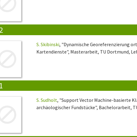
2
S. Skibinski
, "Dynamische Georeferenzierung ort
Kartendienste", Masterarbeit, TU Dortmund, Leh
1
S. Sudholt
, "Support Vector Machine-basierte Kl
archäologischer Fundstücke", Bachelorarbeit, T