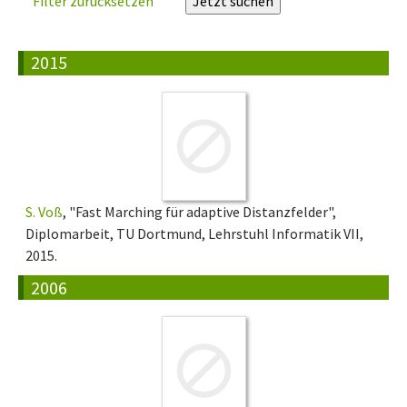
Filter zurücksetzen
2015
S. Voß
, "Fast Marching für adaptive Distanzfelder",
Diplomarbeit, TU Dortmund, Lehrstuhl Informatik VII,
2015.
2006