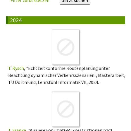
Filter zurücksetzen
2024
T. Rysch
, "Echtzeitkonforme Routenplanung unter
Beachtung dynamischer Verkehrsszenarien", Masterarbeit,
TU Dortmund, Lehrstuhl Informatik VII, 2024.
T. Franke
, "Analyse von ChatGPT-Restriktionen bzgl.