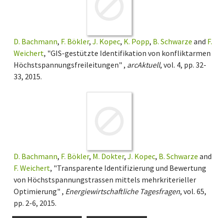
D. Bachmann
,
F. Bökler
,
J. Kopec
,
K. Popp
,
B. Schwarze
and
F.
Weichert
, "GIS-gestützte Identifikation von konfliktarmen
Höchstspannungsfreileitungen" ,
arcAktuell
, vol. 4, pp. 32-
33, 2015.
D. Bachmann
,
F. Bökler
,
M. Dokter
,
J. Kopec
,
B. Schwarze
and
F. Weichert
, "Transparente Identifizierung und Bewertung
von Höchstspannungstrassen mittels mehrkriterieller
Optimierung" ,
Energiewirtschaftliche Tagesfragen
, vol. 65,
pp. 2-6, 2015.