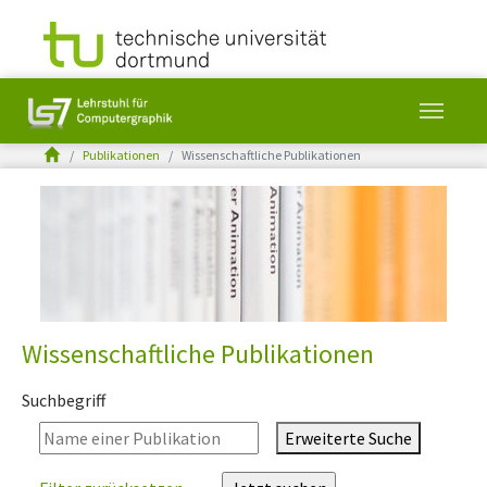
You are here:
Publikationen
Wissenschaftliche Publikationen
Skip to main content
Wissenschaftliche Publikationen
Suchbegriff
Erweiterte Suche