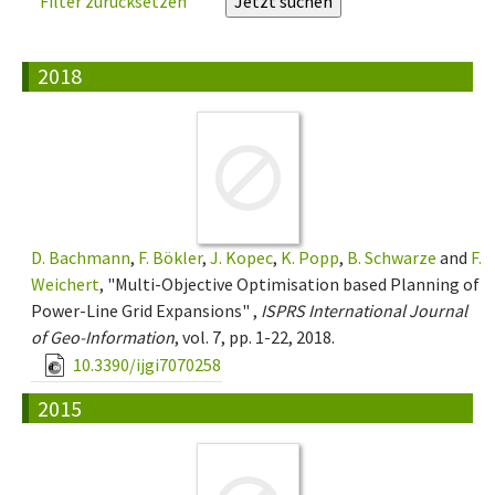
Filter zurücksetzen
2018
D. Bachmann
,
F. Bökler
,
J. Kopec
,
K. Popp
,
B. Schwarze
and
F.
Weichert
, "Multi-Objective Optimisation based Planning of
Power-Line Grid Expansions" ,
ISPRS International Journal
of Geo-Information
, vol. 7, pp. 1-22, 2018.
10.3390/ijgi7070258
2015