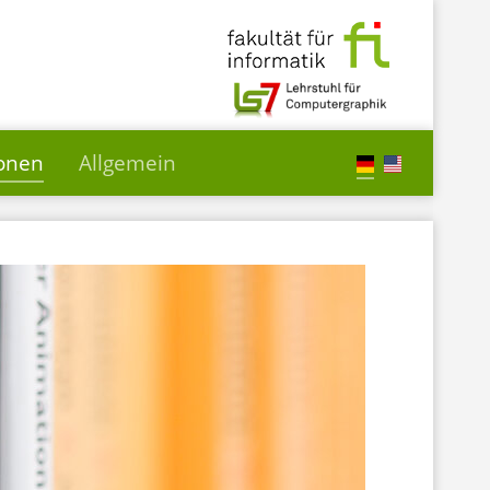
ionen
Allgemein