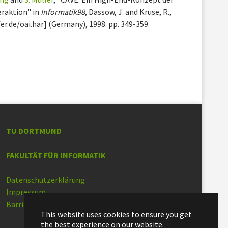
raktion" in
Informatik98
, Dassow, J. and Kruse, R.,
er.de/oai.har] (Germany), 1998. pp. 349-359.
TU DORTMUND
FAKULTÄT FÜR INFORMATIK
Datenschutzerklärung
Impressum
Barrierefreiheit
This website uses cookies to ensure you get
the best experience on our website.