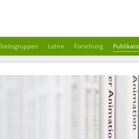
rbeitsgruppen
Lehre
Forschung
Publikat