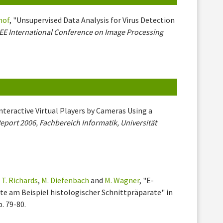
hof
, "Unsupervised Data Analysis for Virus Detection
EEE International Conference on Image Processing
nteractive Virtual Players by Cameras Using a
eport 2006, Fachbereich Informatik, Universität
,
T. Richards
,
M. Diefenbach
and
M. Wagner
, "E-
te am Beispiel histologischer Schnittpräparate" in
p. 79-80.