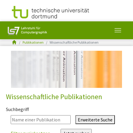
You are here:
Publikationen
Wissenschaftliche Publikationen
Skip to main content
Wissenschaftliche Publikationen
Suchbegriff
Erweiterte Suche