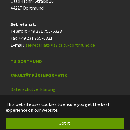
Otto-Hahn-Straße 16
44227 Dort­mund
Sekretariat:
Telefon: +49 231 755-6323
Fax: +49 231 755-6321
E-mail:
sekretariat@ls7.cs.tu-dortmund.de
TU DORTMUND
FAKULTÄT FÜR INFORMATIK
Datenschutzerklärung
Impressum
Barrierefreiheit
This website uses cookies to ensure you get the best
experience on our website.
Deutsch
Got it!
English