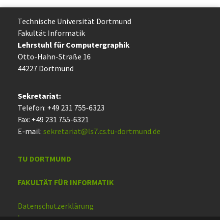
Technische Uni­ver­si­tät Dort­mund
Fakultät Informatik
Lehrstuhl für Computergraphik
Otto-Hahn-Straße 16
44227 Dort­mund
Sekretariat:
Telefon: +49 231 755-6323
Fax: +49 231 755-6321
E-mail:
sekretariat@ls7.cs.tu-dortmund.de
TU DORTMUND
FAKULTÄT FÜR INFORMATIK
Datenschutzerklärung
Impressum