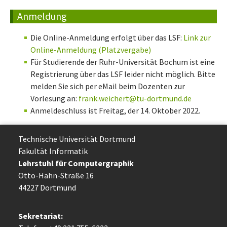
Anmeldung
Die Online-Anmeldung erfolgt über das LSF:
Link zur
Online-Anmeldung (Platzvergabe)
Für Studierende der Ruhr-Universität Bochum ist eine
Registrierung über das LSF leider nicht möglich. Bitte
melden Sie sich per eMail beim Dozenten zur
Vorlesung an:
frank.weichert@tu-dortmund.de
Anmeldeschluss ist Freitag, der 14. Oktober 2022.
Technische Uni­ver­si­tät Dort­mund
Fakultät Informatik
Lehrstuhl für Computergraphik
Otto-Hahn-Straße 16
44227 Dort­mund
Sekretariat: