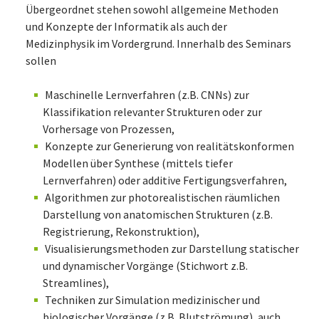
Übergeordnet stehen sowohl allgemeine Methoden
und Konzepte der Informatik als auch der
Medizinphysik im Vordergrund. Innerhalb des Seminars
sollen
Maschinelle Lernverfahren (z.B. CNNs) zur
Klassifikation relevanter Strukturen oder zur
Vorhersage von Prozessen,
Konzepte zur Generierung von realitätskonformen
Modellen über Synthese (mittels tiefer
Lernverfahren) oder additive Fertigungsverfahren,
Algorithmen zur photorealistischen räumlichen
Darstellung von anatomischen Strukturen (z.B.
Registrierung, Rekonstruktion),
Visualisierungsmethoden zur Darstellung statischer
und dynamischer Vorgänge (Stichwort z.B.
Streamlines),
Techniken zur Simulation medizinischer und
biologischer Vorgänge (z.B. Blutströmung), auch